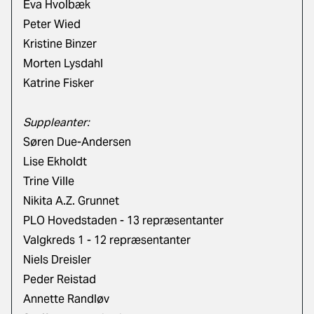
Eva Hvolbæk
Peter Wied
Kristine Binzer
Morten Lysdahl
Katrine Fisker
Suppleanter:
Søren Due-Andersen
Lise Ekholdt
Trine Ville
Nikita A.Z. Grunnet
PLO Hovedstaden - 13 repræsentanter
Valgkreds 1 - 12 repræsentanter
Niels Dreisler
Peder Reistad
Annette Randløv