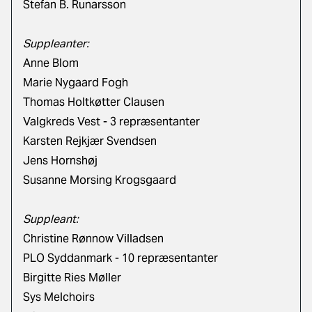
Stefan B. Runarsson
Suppleanter:
Anne Blom
Marie Nygaard Fogh
Thomas Holtkøtter Clausen
Valgkreds Vest - 3 repræsentanter
Karsten Rejkjær Svendsen
Jens Hornshøj
Susanne Morsing Krogsgaard
Suppleant:
Christine Rønnow Villadsen
PLO Syddanmark - 10 repræsentanter
Birgitte Ries Møller
Sys Melchoirs