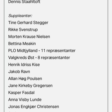
Dennis Staahltoft
Suppleanter:
Tine Gerhard Stegger
Rikke Svenstrup
Morten Krause Nielsen
Bettina Meakin
PLO Midtjylland - 11 repræsentanter
Valgkreds Øst - 8 repræsentanter
Henrik Idriss Kise
Jakob Ravn
Allan Høg Poulsen
Jane Kirkeby Gregersen
Kasper Fasdal
Anna Visby Lunde
Jonas Engkjær Christensen