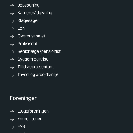
Jobsøgning
Karriererådgivning
Klagesager
Løn
Overenskomst
Praksisdrift
Seniorlæge /pensionist
Sygdom og krise
Tillidsrepræsentant
Trivsel og arbejdsmiljø
Foreninger
Lægeforeningen
Yngre Læger
FAS