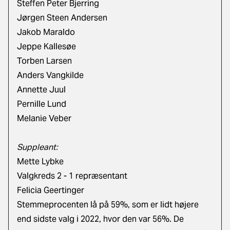
Steffen Peter Bjerring
Jørgen Steen Andersen
Jakob Maraldo
Jeppe Kallesøe
Torben Larsen
Anders Vangkilde
Annette Juul
Pernille Lund
Melanie Veber
Suppleant:
Mette Lybke
Valgkreds 2 - 1 repræsentant
Felicia Geertinger
Stemmeprocenten lå på 59%, som er lidt højere
end sidste valg i 2022, hvor den var 56%. De