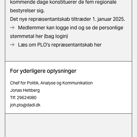
kommende dage konstituerer de fem regionale
bestyrelser sig.
Det nye repræsentantskab tiltræder 1. januar 2025.
Medlemmer kan logge ind og se de personlige
stemmetal her (bag login)
Læs om PLO's repræsentantskab her
For yderligere oplysninger
Chef for Politik, Analyse og Kommunikation
Jonas Heltberg
Tlf: 29624080
joh.plo@dadl.dk