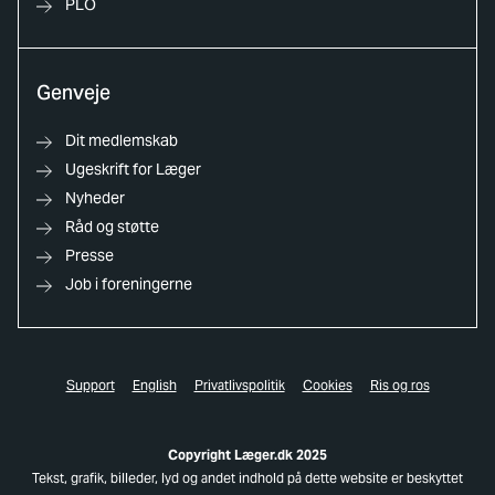
PLO
Genveje
Dit medlemskab
Ugeskrift for Læger
Nyheder
Råd og støtte
Presse
Job i foreningerne
Support
English
Privatlivspolitik
Cookies
Ris og ros
Copyright Læger.dk 2025
Tekst, grafik, billeder, lyd og andet indhold på dette website er beskyttet