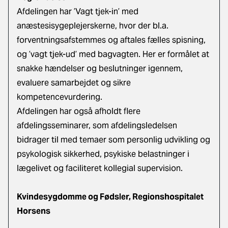
Afdelingen har ’Vagt tjek-in’ med
anæstesisygeplejerskerne, hvor der bl.a.
forventningsafstemmes og aftales fælles spisning,
og ’vagt tjek-ud’ med bagvagten. Her er formålet at
snakke hændelser og beslutninger igennem,
evaluere samarbejdet og sikre
kompetencevurdering.
Afdelingen har også afholdt flere
afdelingsseminarer, som afdelingsledelsen
bidrager til med temaer som personlig udvikling og
psykologisk sikkerhed, psykiske belastninger i
lægelivet og faciliteret kollegial supervision.
Kvindesygdomme og Fødsler, Regionshospitalet
Horsens