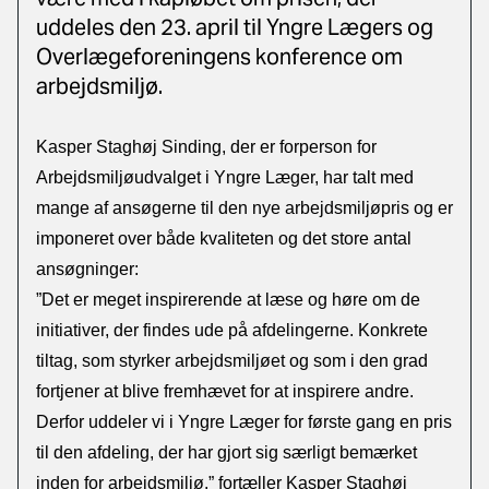
uddeles den 23. april til Yngre Lægers og
Overlægeforeningens konference om
arbejdsmiljø.
Kasper Staghøj Sinding, der er forperson for
Arbejdsmiljøudvalget i Yngre Læger, har talt med
mange af ansøgerne til den nye arbejdsmiljøpris og er
imponeret over både kvaliteten og det store antal
ansøgninger:
”Det er meget inspirerende at læse og høre om de
initiativer, der findes ude på afdelingerne. Konkrete
tiltag, som styrker arbejdsmiljøet og som i den grad
fortjener at blive fremhævet for at inspirere andre.
Derfor uddeler vi i Yngre Læger for første gang en pris
til den afdeling, der har gjort sig særligt bemærket
inden for arbejdsmiljø.” fortæller Kasper Staghøj