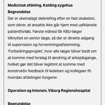
Medicinsk afdeling, Kolding sygehus
Begrundelse
Der er skemalagt debriefing efter en fast skabelon,
som sikrer, at ansatte ikke går hjem med uafklarede
patientforløb. Første måned får KBU-læger
tilknyttet en senior læge, så der er direkte adgang
til supervision og forventningsafstemning.
’Forbedringsprojekt’, hvor alle læger bliver bedt om
at komme med forslag til ændring af arbejdsgange,
hvilket gør det bliver legitimt at komme med
konstruktiv feedback til ledelsen og kollegaer ift.
hvordan afdelingen fungerer.
Operation og Intensiv, Viborg Regionshospital
Begrundelse