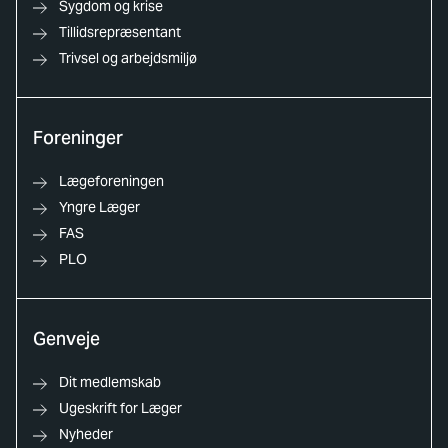
Sygdom og krise
Tillidsrepræsentant
Trivsel og arbejdsmiljø
Foreninger
Lægeforeningen
Yngre Læger
FAS
PLO
Genveje
Dit medlemskab
Ugeskrift for Læger
Nyheder