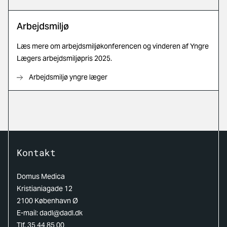
Arbejdsmiljø
Læs mere om arbejdsmiljøkonferencen og vinderen af Yngre
Lægers arbejdsmiljøpris 2025.
Arbejdsmiljø yngre læger
Kontakt
Domus Medica
Kristianiagade 12
2100 København Ø
E-mail:
dadl@dadl.dk
Tlf. 35 44 85 00