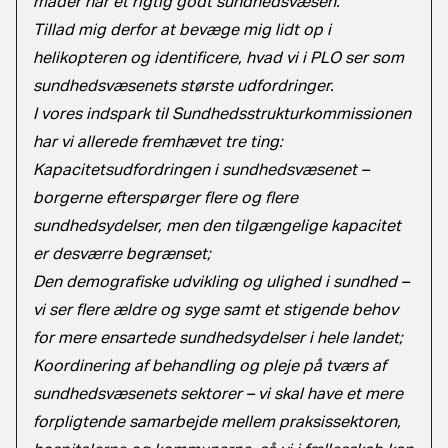
måder har et rigtig godt sundhedsvæsen.
Tillad mig derfor at bevæge mig lidt op i
helikopteren og identificere, hvad vi i PLO ser som
sundhedsvæsenets største udfordringer.
I vores indspark til Sundhedsstrukturkommissionen
har vi allerede fremhævet tre ting:
Kapacitetsudfordringen i sundhedsvæsenet –
borgerne efterspørger flere og flere
sundhedsydelser, men den tilgængelige kapacitet
er desværre begrænset;
Den demografiske udvikling og ulighed i sundhed –
vi ser flere ældre og syge samt et stigende behov
for mere ensartede sundhedsydelser i hele landet;
Koordinering af behandling og pleje på tværs af
sundhedsvæsenets sektorer – vi skal have et mere
forpligtende samarbejde mellem praksissektoren,