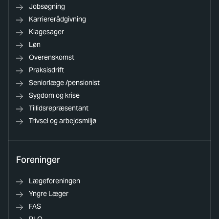
Jobsøgning
Karriererådgivning
Klagesager
Løn
Overenskomst
Praksisdrift
Seniorlæge /pensionist
Sygdom og krise
Tillidsrepræsentant
Trivsel og arbejdsmiljø
Foreninger
Lægeforeningen
Yngre Læger
FAS
PLO