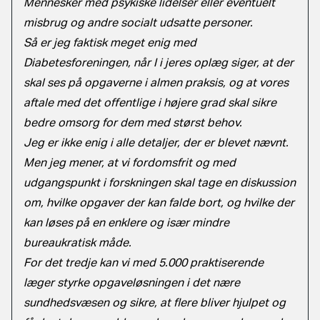
Mennesker med psykiske lidelser eller eventuelt
misbrug og andre socialt udsatte personer.
Så er jeg faktisk meget enig med
Diabetesforeningen, når I i jeres oplæg siger, at der
skal ses på opgaverne i almen praksis, og at vores
aftale med det offentlige i højere grad skal sikre
bedre omsorg for dem med størst behov.
Jeg er ikke enig i alle detaljer, der er blevet nævnt.
Men jeg mener, at vi fordomsfrit og med
udgangspunkt i forskningen skal tage en diskussion
om, hvilke opgaver der kan falde bort, og hvilke der
kan løses på en enklere og især mindre
bureaukratisk måde.
For det tredje kan vi med 5.000 praktiserende
læger styrke opgaveløsningen i det nære
sundhedsvæsen og sikre, at flere bliver hjulpet og