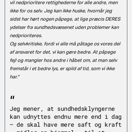
vil nedprioritere rettighederne for alle andre, men
ikke for os selv. Jeg kan ikke huske, hvornår jeg
sidst har hørt nogen påpege, at lige præcis DERES
ydelser fra sundhedsvæsenet uden problemer kan
nedprioriteres.
Og selvkritiske, fordi vi alle må påtage os vores del
af ansvaret for det, vi kan gøre bedre. At påpege
fejl og mangler hos andre i håbet om, at man selv
fremstår i et bedre lys, er spild af tid, som vi ikke
har."
Jeg mener, at sundhedsklyngerne
kan udnyttes endnu mere end i dag
– de skal have mere saft og kraft