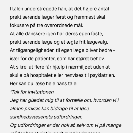
I talen understregede han, at det højere antal
praktiserende læger først og fremmest skal
fokusere på tre overordnede mål:
At alle danskere igen har deres egen faste,
praktiserende læge og et ægte frit lægevalg.
At tilgængeligheden til egen læge bliver bedre -
især for de patienter, som har størst behov.
At sikre, at flere får hjælp i nærmiljøet uden at
skulle på hospitalet eller henvises til psykiatrien.
Her kan du læse hele hans tale:
"Tak for invitationen.
Jeg har glædet mig til at fortælle om, hvordan vi i
almen praksis kan bidrage til at løse
sundhedsvæsenets udfordringer.
Og udfordringer er der nok af, selv om vi på mange