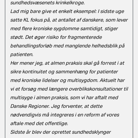
sundhedsvæsenets krinkelkroge.
Lad mig bare give et enkelt eksempel: I sidste uge
satte KL fokus på, at antallet af danskere, som lever
med flere kroniske sygdomme samtidigt, stiger
stødt. Det øger risiko for fragmenterede
behandlingsforløb med manglende helhedsblik på
patienten.
Her mener jeg, at almen praksis skal gå forrest i at
sikre kontinuitet og sammenhæng for patienter
med kroniske lidelser og multisygdom. Aktuelt har
vi et forsøg med længere overblikskonsultationer til
multisyge i almen praksis, som vi har aftalt med
Danske Regioner. Jeg forventer, at dette
nødvendigvis må integreres i en reform af vores
aftale med det offentlige.
Sidste år blev der oprettet sundhedsklynger