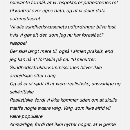
relevante formål, at vi respekterer patienternes ret
til kontrol over egne data, og at vi deler data
automatiseret.
Vil alle sundhedsvæsenets udfordringer blive løst,
hvis vi gør alt det, som jeg nu har foreslået?
Næppe!
Der skal langt mere til, også i almen praksis, end
jeg kan nå at fortælle på ca. 10 minutter.
Sundhedsstrukturkommissionen bliver ikke
arbejdsløs efter i dag.
Og så er vi nødt til at være realistiske, ansvarlige og
selvkritiske.
Realistiske, fordi vi ikke kommer uden om at skulle
træffe nogle svære valg. Valg, som ikke altid vil
være populære.
Ansvarlige, fordi det ikke nytter noget, at vi gerne