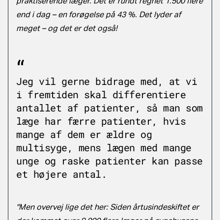
praktiserende læger. Det er rundt regnet 1.500 flere
end i dag – en forøgelse på 43 %. Det lyder af
meget – og det er det også!
Jeg vil gerne bidrage med, at vi
i fremtiden skal differentiere
antallet af patienter, så man som
læge har færre patienter, hvis
mange af dem er ældre og
multisyge, mens lægen med mange
unge og raske patienter kan passe
et højere antal.
"Men overvej lige det her: Siden årtusindeskiftet er