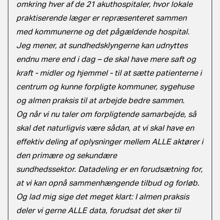
omkring hver af de 21 akuthospitaler, hvor lokale
praktiserende læger er repræsenteret sammen
med kommunerne og det pågældende hospital.
Jeg mener, at sundhedsklyngerne kan udnyttes
endnu mere end i dag – de skal have mere saft og
kraft - midler og hjemmel - til at sætte patienterne i
centrum og kunne forpligte kommuner, sygehuse
og almen praksis til at arbejde bedre sammen.
Og når vi nu taler om forpligtende samarbejde, så
skal det naturligvis være sådan, at vi skal have en
effektiv deling af oplysninger mellem ALLE aktører i
den primære og sekundære
sundhedssektor. Datadeling er en forudsætning for,
at vi kan opnå sammenhængende tilbud og forløb.
Og lad mig sige det meget klart: I almen praksis
deler vi gerne ALLE data, forudsat det sker til