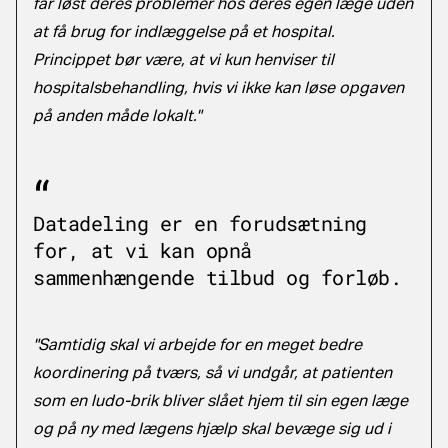
får løst deres problemer hos deres egen læge uden
at få brug for indlæggelse på et hospital.
Princippet bør være, at vi kun henviser til
hospitalsbehandling, hvis vi ikke kan løse opgaven
på anden måde lokalt."
Datadeling er en forudsætning
for, at vi kan opnå
sammenhængende tilbud og forløb.
"Samtidig skal vi arbejde for en meget bedre
koordinering på tværs, så vi undgår, at patienten
som en ludo-brik bliver slået hjem til sin egen læge
og på ny med lægens hjælp skal bevæge sig ud i