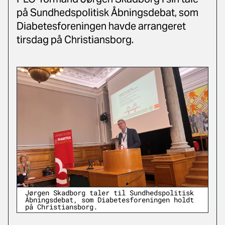
på Sundhedspolitisk Åbningsdebat, som
Diabetesforeningen havde arrangeret
tirsdag på Christiansborg.
Jørgen Skadborg taler til Sundhedspolitisk
Åbningsdebat, som Diabetesforeningen holdt
på Christiansborg.