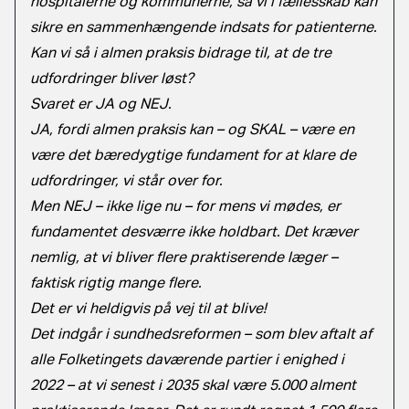
hospitalerne og kommunerne, så vi i fællesskab kan
sikre en sammenhængende indsats for patienterne.
Kan vi så i almen praksis bidrage til, at de tre
udfordringer bliver løst?
Svaret er JA og NEJ.
JA, fordi almen praksis kan – og SKAL – være en
være det bæredygtige fundament for at klare de
udfordringer, vi står over for.
Men NEJ – ikke lige nu – for mens vi mødes, er
fundamentet desværre ikke holdbart. Det kræver
nemlig, at vi bliver flere praktiserende læger –
faktisk rigtig mange flere.
Det er vi heldigvis på vej til at blive!
Det indgår i sundhedsreformen – som blev aftalt af
alle Folketingets daværende partier i enighed i
2022 – at vi senest i 2035 skal være 5.000 alment