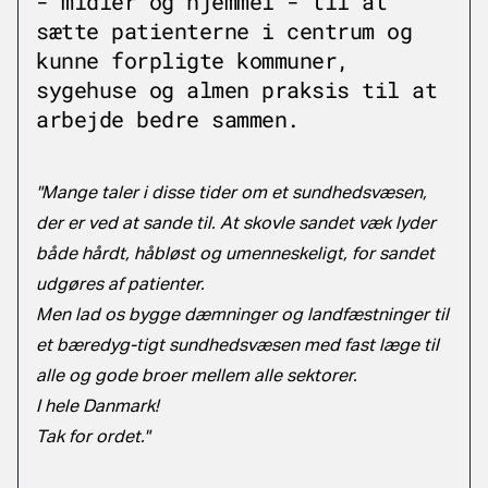
- midler og hjemmel - til at
sætte patienterne i centrum og
kunne forpligte kommuner,
sygehuse og almen praksis til at
arbejde bedre sammen.
"Mange taler i disse tider om et sundhedsvæsen,
der er ved at sande til. At skovle sandet væk lyder
både hårdt, håbløst og umenneskeligt, for sandet
udgøres af patienter.
Men lad os bygge dæmninger og landfæstninger til
et bæredyg-tigt sundhedsvæsen med fast læge til
alle og gode broer mellem alle sektorer.
I hele Danmark!
Tak for ordet."