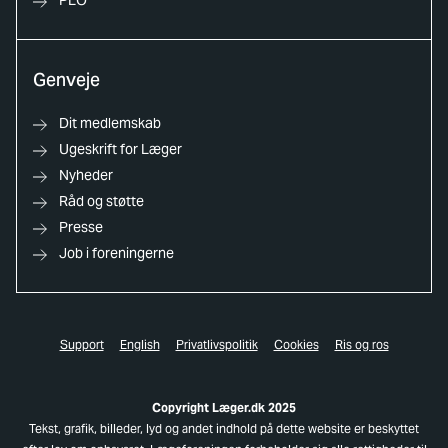
Genveje
Dit medlemskab
Ugeskrift for Læger
Nyheder
Råd og støtte
Presse
Job i foreningerne
Support
English
Privatlivspolitik
Cookies
Ris og ros
Copyright Læger.dk 2025
Tekst, grafik, billeder, lyd og andet indhold på dette website er beskyttet