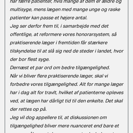
har færre patienter, hvis mange af dem er ældre og
multisyge, mens lægen med mange unge og raske
patienter kan passe et højere antal.
Jeg ser derfor frem til, i samarbejde med det
offentlige, at reformere vores honorarsystem, så
praktiserende læger i fremtiden får stærkere
tilskyndelse til at slå sig ned de steder i landet, hvor
der bor flest syge.
Dernæst et par ord om bedre tilgængelighed.
Når vi bliver flere praktiserende læger, skal vi
forbedre vores tilgængelighed. Alt for mange læger
har i dag alt for travlt, hvilket af patienterne opleves
ved, at lægen har dårligt tid til den enkelte. Det skal
der rettes op på.
Jeg vil dog appellere til, at diskussionen om
tilgængelighed bliver mere nuanceret end bare et