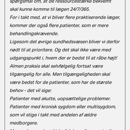
spørgsmål om, at de ressourcestærke bekvemt
skal kunne komme til lægen 24/7/365.
For i takt med, at vi bliver flere praktiserende læger,
kommer der også flere patienter, som er mere
behandlingskrævende.
Ligesom det øvrige sundhedsvæsen bliver vi derfor
nødt til at prioritere. Og det skal ikke være med
udgangspunkt i, hvem der er bedst til at råbe højt!
Almen praksis skal selvfølgelig fortsat være
tilgængelig for alle. Men tilgængeligheden skal
være bedst for de patienter, som har de største
behov - det vil sige:
Patienter med akutte, uopsættelige problemer.
Patienter med kronisk sygdom eller multisygdom,
som vil stige i takt med andelen af ældre
medborgere.