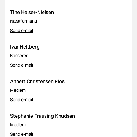
Tine Keiser-Nielsen
Næstformand
Send e-mail
Ivar Heltberg
Kasserer
Send e-mail
Annett Christensen Rios
Medlem
Send e-mail
Stephanie Frausing Knudsen
Medlem
Send e-mail