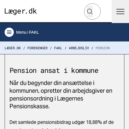
Hvad leder du efter?
Søg
Menu
i FAKL
LÆGER.DK
FORENINGER
FAKL
ARBEJDSLIV
PENSION
Pension ansat i kommune
Når du begynder din ansættelse i
kommunen, opretter din arbejdsgiver en
pensionsordning i Lægernes
Pensionskasse.
Det samlede pensionsbidrag udgør 18,88% af de