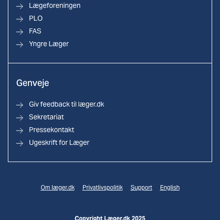
Lægeforeningen
PLO
FAS
Yngre Læger
Genveje
Giv feedback til læger.dk
Sekretariat
Pressekontakt
Ugeskrift for Læger
Om læger.dk
Privatlivspolitik
Support
English
Copyright Læger.dk 2025