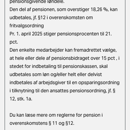
pensionsgivende løndele.
Den del af pensionen, som overstiger 18,26 %, kan
udbetales, jf. §12 i overenskomsten om
fritvalgsordning
Pr. 1. april 2025 stiger pensionsprocenten til 21.
pct.
Den enkelte medarbejder kan fremadrettet vælge,
at hele eller dele af pensionsbidraget over 15 pct , i
stedet for indbetaling til pensionskassen, skal
udbetales som løn og/eller helt eller delvist
indbetales af arbejdsgiver til en opsparingsordning
i tilknytning til den ansattes pensionsordning, jf. §
12, stk. 1a.
Du kan læse mere om reglerne for
pension i
overenskomstens § 11 og §12
.