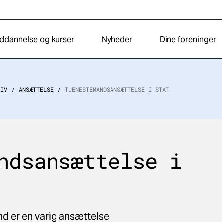
ddannelse og kurser
Nyheder
Dine foreninger
LIV
ANSÆTTELSE
TJENESTEMANDSANSÆTTELSE I STAT
ndsansættelse i
d er en varig ansættelse