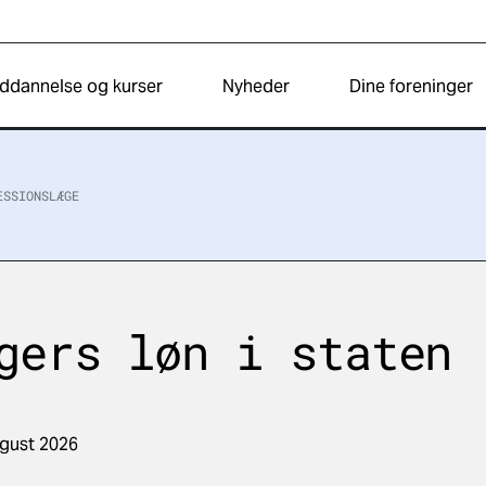
ddannelse og kurser
Nyheder
Dine foreninger
ESSIONSLÆGE
gers løn i staten
ugust 2026