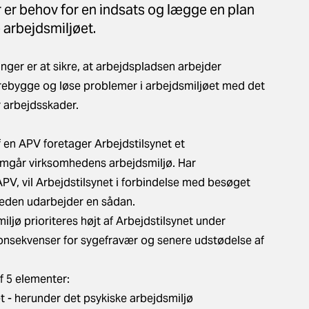
 er behov for en indsats og lægge en plan
 arbejdsmiljøet.
ger er at sikre, at arbejdspladsen arbejder
rebygge og løse problemer i arbejdsmiljøet med det
r arbejdsskader.
 en APV foretager Arbejdstilsynet et
mgår virksomhedens arbejdsmiljø. Har
PV, vil Arbejdstilsynet i forbindelse med besøget
eden udarbejder en sådan.
ljø prioriteres højt af Arbejdstilsynet under
konsekvenser for sygefravær og senere udstødelse af
f 5 elementer:
t - herunder det psykiske arbejdsmiljø