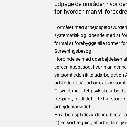
udpege de områder, hvor der
for, hvordan man vil forbedre
Formålet med arbejdspladsvurderin
systematisk og løbende med at fo
formål at forebygge alle former fo
Screeningsbesøg
I forbindelse med udarbejdelsen af
screeningsbesøg, hvor man genne
virksomheden ikke udarbejdet en A
udstede et påbud om, at virksomh
Tilsynet med det psykiske arbejdsmi
besøget, fordi det ofte har store 
arbejdsmarkedet.
En arbejdspladsvurdering består a
1) En kortlægning af arbejdsmiljøe