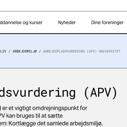
ddannelse og kurser
Nyheder
Dine foreninger
SLIV
ARBEJDSMILJØ
ARBEJDSPLADSVURDERING (APV) UNIVERSITET
dsvurdering (APV)
er et vigtigt omdrejningspunkt for
V kan bruges til at sætte
tem: Kortlægge det samlede arbejdsmiljø,