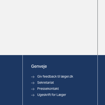
Genveje
Giv feedback til læger.dk
Sekretariat
Pressekontakt
Ugeskrift for Læger