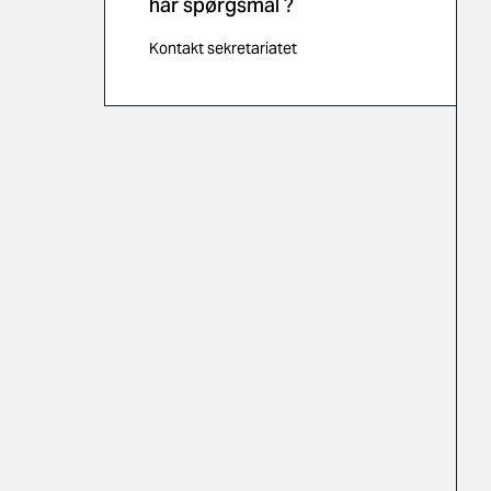
har spørgsmål ?
Kontakt sekretariatet