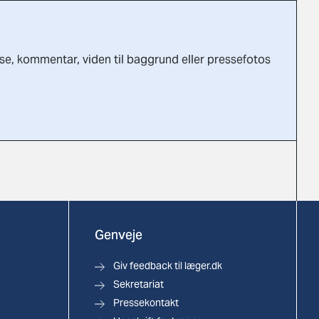
lse, kommentar, viden til baggrund eller pressefotos
Genveje
Giv feedback til læger.dk
Sekretariat
Pressekontakt