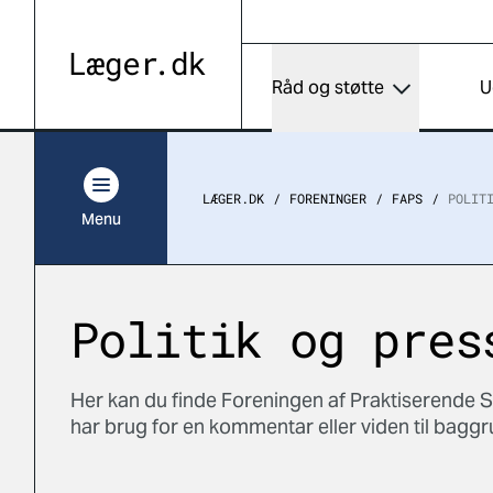
Råd og støtte
U
LÆGER.DK
FORENINGER
FAPS
POLIT
Menu
Politik og pres
Her kan du finde Foreningen af Praktiserende S
har brug for en kommentar eller viden til baggr