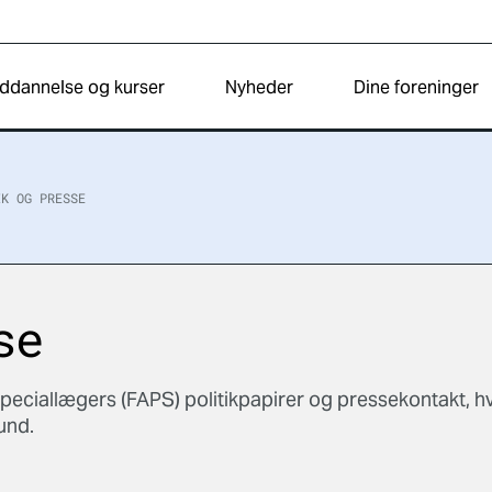
ddannelse og kurser
Nyheder
Dine foreninger
IK OG PRESSE
se
peciallægers (FAPS) politikpapirer og pressekontakt, hv
und.