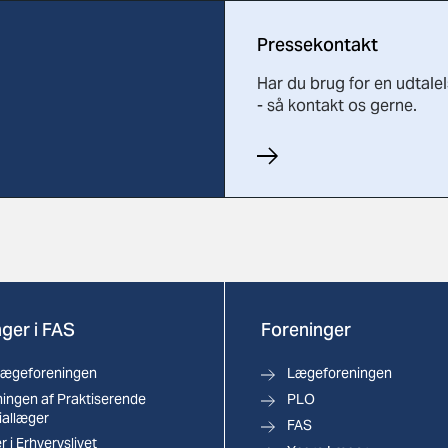
Pressekontakt
Har du brug for en udtale
- så kontakt os gerne.
ger i FAS
Foreninger
lægeforeningen
Lægeforeningen
ingen af Praktiserende
PLO
iallæger
FAS
 i Erhvervslivet