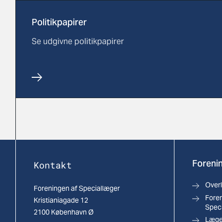
Politikpapirer
Se udgivne politikpapirer
Forenin
Kontakt
Over
Foreningen af Speciallæger
Foren
Kristianiagade 12
Spec
2100 København Ø
Læger