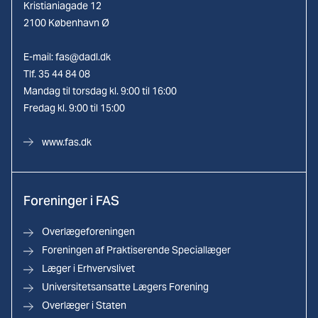
Kristianiagade 12
2100 København Ø
E-mail:
fas@dadl.dk
Tlf. 35 44 84 08
Mandag til torsdag kl. 9:00 til 16:00
Fredag kl. 9:00 til 15:00
www.fas.dk
Foreninger i FAS
Overlægeforeningen
Foreningen af Praktiserende Speciallæger
Læger i Erhvervslivet
Universitetsansatte Lægers Forening
Overlæger i Staten