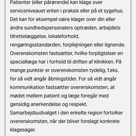
Patienter (eller pårørende) kan klage over
serviceniveauet enten i praksis eller på et sygehus.
Det kan for eksempel være klager over din eller
andre sundhedspersonalers optræden, arbejdets
tilrettelæggelse, lokaleforhold,
rengøringsstandarden, forplejningen eller lignende.
Overenskomsten fastsætter, hvilke forpligtelser en
speciallæge har i forhold til driften af klinikken. På
mange punkter er overenskomsten tydelig, f.eks.
for så vidt angår åbningstider. For så vidt angår
kommunikation fastsætter overenskomsten, at
mødet mellem patient og læge foregår med
gensidig anerkendelse og respekt.
Samarbejdsudvalget i den enkelte region fortolker
overenskomsten, når der bliver forelagt konkrete
klagesager.