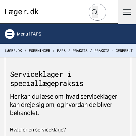
Hvad leder du efter?
Søg
Menu
i FAPS
LÆGER.DK
FORENINGER
FAPS
PRAKSIS
PRAKSIS - GENERELT
Serviceklager i
speciallægepraksis
Her kan du læse om, hvad serviceklager
kan dreje sig om, og hvordan de bliver
behandlet.
Hvad er en serviceklage?