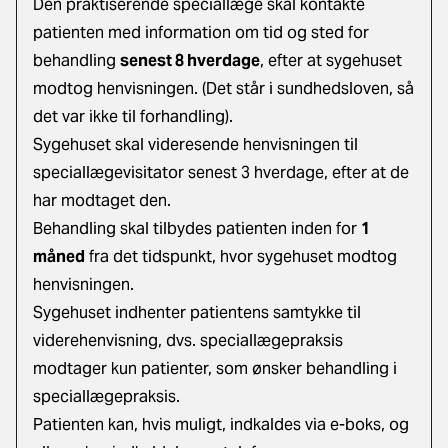
Den praktiserende speciallæge skal kontakte
patienten med information om tid og sted for
behandling
senest 8 hverdage
, efter at sygehuset
modtog henvisningen. (Det står i sundhedsloven, så
det var ikke til forhandling).
Sygehuset skal videresende henvisningen til
speciallægevisitator senest 3 hverdage, efter at de
har modtaget den.
Behandling skal tilbydes patienten inden for
1
måned
fra det tidspunkt, hvor sygehuset modtog
henvisningen.
Sygehuset indhenter patientens samtykke til
viderehenvisning, dvs. speciallægepraksis
modtager kun patienter, som ønsker behandling i
speciallægepraksis.
Patienten kan, hvis muligt, indkaldes via e-boks, og