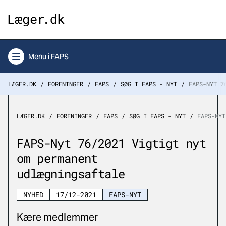
Menu
i FAPS
LÆGER.DK
FORENINGER
FAPS
SØG I FAPS - NYT
FAPS-NYT 7
LÆGER.DK
FORENINGER
FAPS
SØG I FAPS - NYT
FAPS-NYT
FAPS-Nyt 76/2021 Vigtigt nyt
om permanent
udlægningsaftale
NYHED
17/12-2021
FAPS-NYT
Kære medlemmer