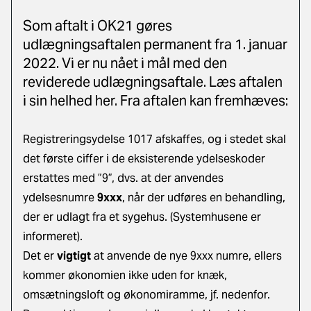
Som aftalt i OK21 gøres
udlægningsaftalen permanent fra 1. januar
2022. Vi er nu nået i mål med den
reviderede udlægningsaftale. Læs aftalen
i sin helhed her. Fra aftalen kan fremhæves:
Registreringsydelse 1017 afskaffes, og i stedet skal
det første ciffer i de eksisterende ydelseskoder
erstattes med ”9”, dvs. at der anvendes
ydelsesnumre
9xxx
, når der udføres en behandling,
der er udlagt fra et sygehus. (Systemhusene er
informeret).
Det er
vigtigt
at anvende de nye 9xxx numre, ellers
kommer økonomien ikke uden for knæk,
omsætningsloft og økonomiramme, jf. nedenfor.