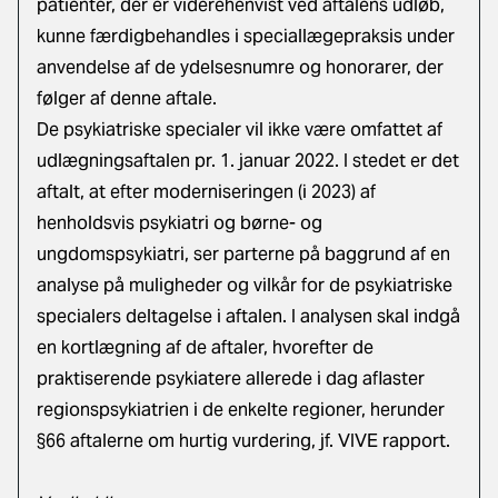
patienter, der er viderehenvist ved aftalens udløb,
kunne færdigbehandles i speciallægepraksis under
anvendelse af de ydelsesnumre og honorarer, der
følger af denne aftale.
De psykiatriske specialer vil ikke være omfattet af
udlægningsaftalen pr. 1. januar 2022. I stedet er det
aftalt, at efter moderniseringen (i 2023) af
henholdsvis psykiatri og børne- og
ungdomspsykiatri, ser parterne på baggrund af en
analyse på muligheder og vilkår for de psykiatriske
specialers deltagelse i aftalen. I analysen skal indgå
en kortlægning af de aftaler, hvorefter de
praktiserende psykiatere allerede i dag aflaster
regionspsykiatrien i de enkelte regioner, herunder
§66 aftalerne om hurtig vurdering, jf. VIVE rapport.