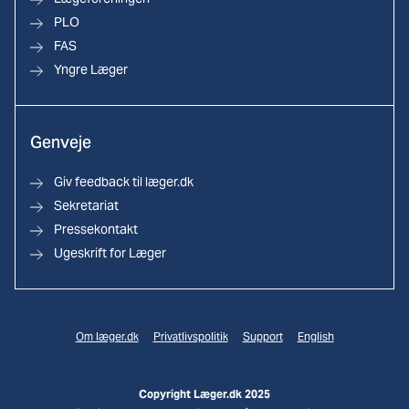
PLO
FAS
Yngre Læger
Genveje
Giv feedback til læger.dk
Sekretariat
Pressekontakt
Ugeskrift for Læger
Om læger.dk
Privatlivspolitik
Support
English
Copyright Læger.dk 2025