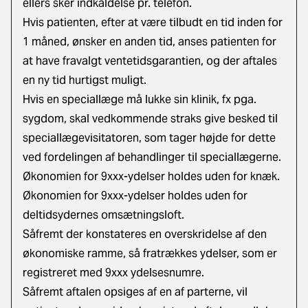
ellers sker indkaldelse pr. telefon.
Hvis patienten, efter at være tilbudt en tid inden for
1 måned, ønsker en anden tid, anses patienten for
at have fravalgt ventetidsgarantien, og der aftales
en ny tid hurtigst muligt.
Hvis en speciallæge må lukke sin klinik, fx pga.
sygdom, skal vedkommende straks give besked til
speciallægevisitatoren, som tager højde for dette
ved fordelingen af behandlinger til speciallægerne.
Økonomien for 9xxx-ydelser holdes uden for knæk.
Økonomien for 9xxx-ydelser holdes uden for
deltidsydernes omsætningsloft.
Såfremt der konstateres en overskridelse af den
økonomiske ramme, så fratrækkes ydelser, som er
registreret med 9xxx ydelsesnumre.
Såfremt aftalen opsiges af en af parterne, vil