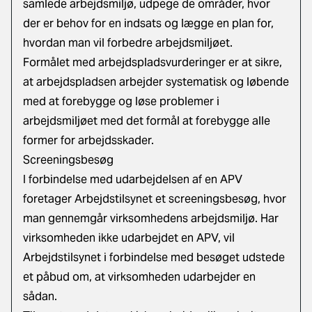
samlede arbejdsmiljø, udpege de områder, hvor
der er behov for en indsats og lægge en plan for,
hvordan man vil forbedre arbejdsmiljøet.
Formålet med arbejdspladsvurderinger er at sikre,
at arbejdspladsen arbejder systematisk og løbende
med at forebygge og løse problemer i
arbejdsmiljøet med det formål at forebygge alle
former for arbejdsskader.
Screeningsbesøg
I forbindelse med udarbejdelsen af en APV
foretager Arbejdstilsynet et screeningsbesøg, hvor
man gennemgår virksomhedens arbejdsmiljø. Har
virksomheden ikke udarbejdet en APV, vil
Arbejdstilsynet i forbindelse med besøget udstede
et påbud om, at virksomheden udarbejder en
sådan.