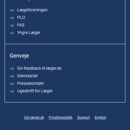
Lægeforeningen
PLO
FAS
Yngre Læger
Genveje
Giv feedback til læger.dk
Sekretariat
Pressekontakt
Ugeskrift for Læger
Om læger.dk
Privatlivspolitik
Support
English