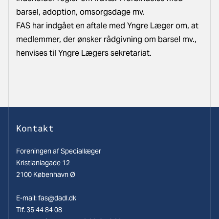
barsel, adoption, omsorgsdage mv.
FAS har indgået en aftale med Yngre Læger om, at
medlemmer, der ønsker rådgivning om barsel mv.,
henvises til Yngre Lægers sekretariat.
Kontakt
Foreningen af Speciallæger
Kristianiagade 12
2100 København Ø
E-mail:
fas@dadl.dk
Tlf. 35 44 84 08