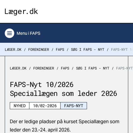
Menu
i FAPS
LÆGER.DK
FORENINGER
FAPS
SØG I FAPS - NYT
FAPS-NYT 1
LÆGER.DK
FORENINGER
FAPS
SØG I FAPS - NYT
FAPS-NYT
FAPS-Nyt 10/2026
Speciallægen som leder 2026
NYHED
10/02-2026
FAPS-NYT
Der er ledige pladser på kurset Speciallægen som
leder den 23.-24. april 2026.