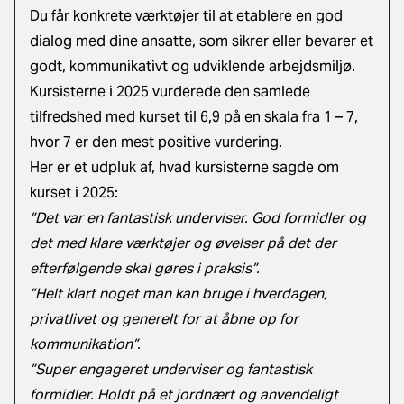
Du får konkrete værktøjer til at etablere en god
dialog med dine ansatte, som sikrer eller bevarer et
godt, kommunikativt og udviklende arbejdsmiljø.
Kursisterne i 2025 vurderede den samlede
tilfredshed med kurset til 6,9 på en skala fra 1 – 7,
hvor 7 er den mest positive vurdering.
Her er et udpluk af, hvad kursisterne sagde om
kurset i 2025:
”Det var en fantastisk underviser. God formidler og
det med klare værktøjer og øvelser på det der
efterfølgende skal gøres i praksis”.
”Helt klart noget man kan bruge i hverdagen,
privatlivet og generelt for at åbne op for
kommunikation”.
”Super engageret underviser og fantastisk
formidler. Holdt på et jordnært og anvendeligt