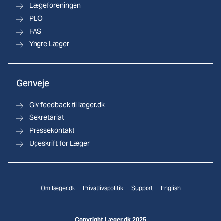
Lægeforeningen
PLO
FAS
Yngre Læger
Genveje
Giv feedback til læger.dk
Sekretariat
Pressekontakt
Ugeskrift for Læger
Om læger.dk
Privatlivspolitik
Support
English
Copyright Læger.dk 2025