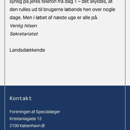
synlig på jeres telefon fra dag 1 – det skyldes, at
den rulles ud til brugerne løbende hen over nogle
dage. Men i løbet af næste uge er alle på.
Venlig hilsen
Sekretariatet
Landsdækkende
Kontakt
Foreningen af Speciallæger
Kristianiagade 12
2100 København Ø