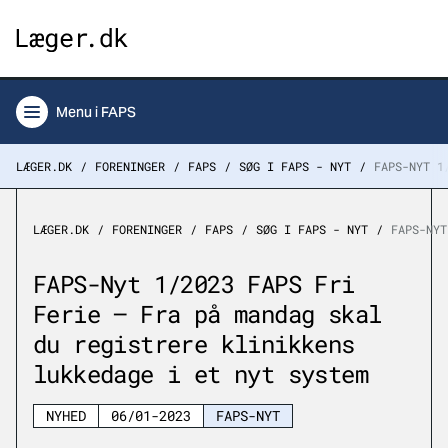
Menu
i FAPS
LÆGER.DK
FORENINGER
FAPS
SØG I FAPS - NYT
FAPS-NYT 1
LÆGER.DK
FORENINGER
FAPS
SØG I FAPS - NYT
FAPS-NYT
FAPS-Nyt 1/2023 FAPS Fri
Ferie – Fra på mandag skal
du registrere klinikkens
lukkedage i et nyt system
NYHED
06/01-2023
FAPS-NYT