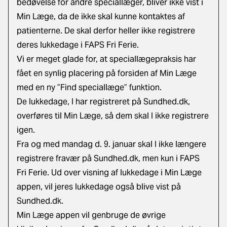
bedøvelse for andre speciallæger, bliver ikke vist i
Min Læge, da de ikke skal kunne kontaktes af
patienterne. De skal derfor heller ikke registrere
deres lukkedage i FAPS Fri Ferie.
Vi er meget glade for, at speciallægepraksis har
fået en synlig placering på forsiden af Min Læge
med en ny ”Find speciallæge” funktion.
De lukkedage, I har registreret på Sundhed.dk,
overføres til Min Læge, så dem skal I ikke registrere
igen.
Fra og med mandag d. 9. januar skal I ikke længere
registrere fravær på Sundhed.dk, men kun i FAPS
Fri Ferie. Ud over visning af lukkedage i Min Læge
appen, vil jeres lukkedage også blive vist på
Sundhed.dk.
Min Læge appen vil genbruge de øvrige