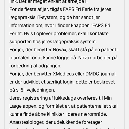
link
. Det er meget enkelt at arbejde i.
For de fleste af jer, tilgås FAPS Fri Ferie fra jeres
lægepraksis IT-system, og de har sendt jer
information om, hvor I finder knappen ”FAPS Fri
Ferie”. Hvis I oplever problemer, skal I kontakte
supporten hos jeres lægepraksis system.
For jer, der benytter Novax, skal I stå på en patient i
journalen for at kunne logge på. Novax arbejder på
forbedring af adgangen.
For jer, der benytter XMedicus eller DMDC-journal,
er der udviklet et særligt login, dette er beskrevet
på s. 5 i vejledningen.
Jeres registrering af lukkedage overføres til Min
Læge appen, og formålet er, at patienterne let skal
kunne finde åbne klinikker i deres nærområde.
Anæstesiologer, der udelukkende foretager