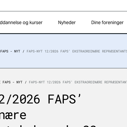
ddannelse og kurser
Nyheder
Dine foreninger
 FAPS - NYT
FAPS-NYT 12/2026 FAPS’ EKSTRAORDINÆRE REPRÆSENTANT
I FAPS - NYT
FAPS-NYT 12/2026 FAPS’ EKSTRAORDINÆRE REPRÆSENTAN
2/2026 FAPS’
nære