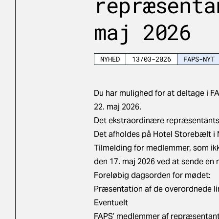
repræsenta
maj 2026
NYHED
13/03-2026
FAPS-NYT
Du har mulighed for at deltage i
22. maj 2026.
Det ekstraordinære repræsentant
Det afholdes på Hotel Storebælt i 
Tilmelding for medlemmer, som ikk
den 17. maj 2026 ved at sende en m
Foreløbig dagsorden for mødet:
Præsentation af de overordnede li
Eventuelt
FAPS’ medlemmer af repræsentants