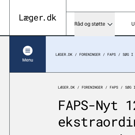
Råd og støtte
U
LÆGER.DK
FORENINGER
FAPS
SØG I
Menu
LÆGER.DK
FORENINGER
FAPS
SØG 
FAPS-Nyt 1
ekstraordi