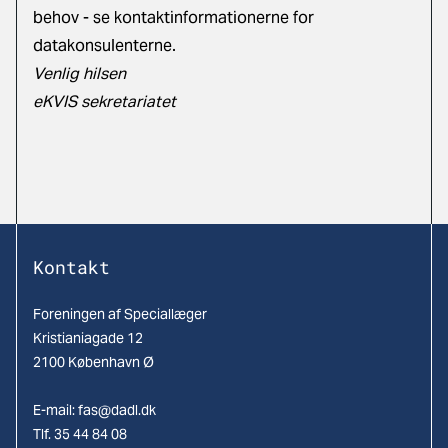
behov -
se kontaktinformationerne for
datakonsulenterne.
Venlig hilsen
eKVIS sekretariatet
Kontakt
Foreningen af Speciallæger
Kristianiagade 12
2100 København Ø
E-mail:
fas@dadl.dk
Tlf. 35 44 84 08