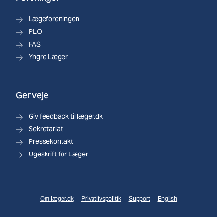
Lægeforeningen
PLO
FAS
Yngre Læger
Genveje
Giv feedback til læger.dk
Sekretariat
Pressekontakt
Ugeskrift for Læger
Om læger.dk
Privatlivspolitik
Support
English