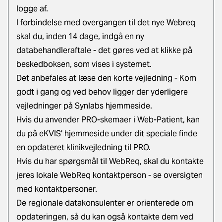
logge af.
I forbindelse med overgangen til det nye Webreq
skal du, inden 14 dage, indgå en ny
databehandleraftale - det gøres ved at klikke på
beskedboksen, som vises i systemet.
Det anbefales at læse den
korte vejledning - Kom
godt i gang
og ved behov ligger der yderligere
vejledninger på Synlabs hjemmeside
.
Hvis du anvender PRO-skemaer i Web-Patient, kan
du på eKVIS' hjemmeside under dit speciale finde
en opdateret klinikvejledning til PRO.
Hvis du har spørgsmål til WebReq, skal du kontakte
jeres lokale WebReq kontaktperson -
se oversigten
med kontaktpersoner.
De regionale datakonsulenter er orienterede om
opdateringen, så du kan også kontakte dem ved