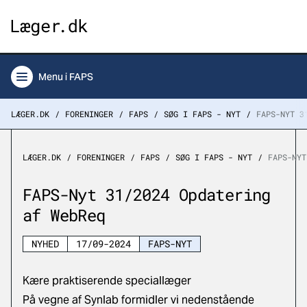
Menu
i FAPS
LÆGER.DK
FORENINGER
FAPS
SØG I FAPS - NYT
FAPS-NYT 3
LÆGER.DK
FORENINGER
FAPS
SØG I FAPS - NYT
FAPS-NYT
FAPS-Nyt 31/2024 Opdatering
af WebReq
NYHED
17/09-2024
FAPS-NYT
Kære praktiserende speciallæger
På vegne af Synlab formidler vi nedenstående