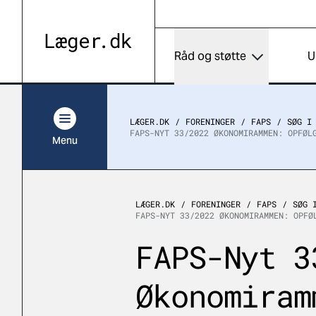
Råd og støtte
U
LÆGER.DK
FORENINGER
FAPS
SØG I
FAPS-NYT 33/2022 ØKONOMIRAMMEN: OPFØL
Menu
LÆGER.DK
FORENINGER
FAPS
SØG 
FAPS-NYT 33/2022 ØKONOMIRAMMEN: OPFØ
FAPS-Nyt 3
Økonomiram