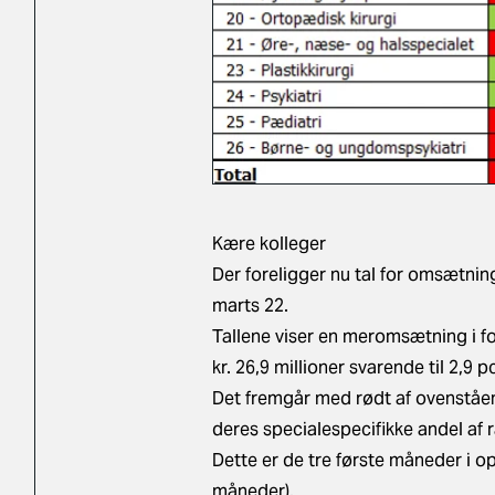
Kære kolleger
Der foreligger nu tal for omsætnin
marts 22.
Tallene viser en meromsætning i 
kr. 26,9 millioner svarende til 2,9 pc
Det fremgår med rødt af ovenståend
deres specialespecifikke andel af
Dette er de tre første måneder i o
måneder).