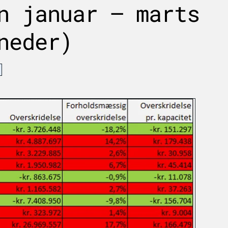
n januar – marts
neder)