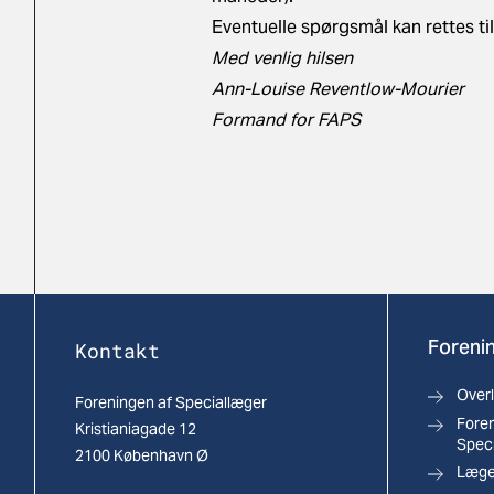
Eventuelle spørgsmål kan rettes til
Med venlig hilsen
Ann-Louise Reventlow-Mourier
Formand for FAPS
Forenin
Kontakt
Over
Foreningen af Speciallæger
Foren
Kristianiagade 12
Spec
2100 København Ø
Læger