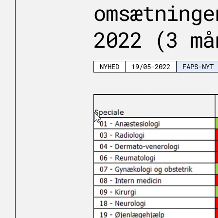
omsætninge
2022 (3 må
NYHED
19/05-2022
FAPS-NYT