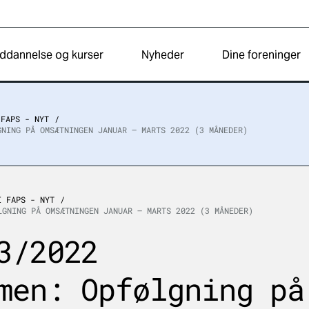
ddannelse og kurser
Nyheder
Dine foreninger
 FAPS - NYT
GNING PÅ OMSÆTNINGEN JANUAR – MARTS 2022 (3 MÅNEDER)
I FAPS - NYT
LGNING PÅ OMSÆTNINGEN JANUAR – MARTS 2022 (3 MÅNEDER)
3/2022
men: Opfølgning på