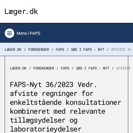
Menu
i FAPS
LÆGER.DK
FORENINGER
FAPS
SØG I FAPS - NYT
AFVISTE RE
LÆGER.DK
FORENINGER
FAPS
SØG I FAPS - NYT
AFVISTE 
FAPS-Nyt 36/2023 Vedr.
afviste regninger for
enkeltstående konsultationer
kombineret med relevante
tillægsydelser og
laboratorieydelser