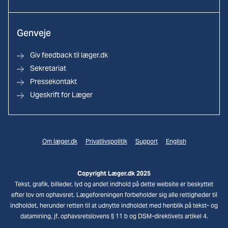
Genveje
Giv feedback til læger.dk
Sekretariat
Pressekontakt
Ugeskrift for Læger
Om læger.dk
Privatlivspolitik
Support
English
Copyright Læger.dk 2025
Tekst, grafik, billeder, lyd og andet indhold på dette website er beskyttet
efter lov om ophavsret. Lægeforeningen forbeholder sig alle rettigheder til
indholdet, herunder retten til at udnytte indholdet med henblik på tekst- og
datamining, jf. ophavsretslovens § 11 b og DSM-direktivets artikel 4.