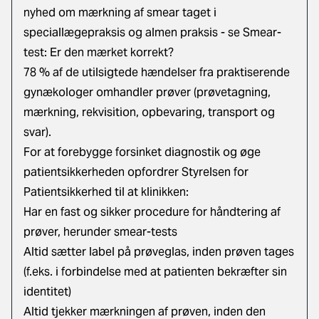
nyhed om mærkning af smear taget i
speciallægepraksis og almen praksis - se Smear-
test: Er den mærket korrekt?
78 % af de utilsigtede hændelser fra praktiserende
gynækologer omhandler prøver (prøvetagning,
mærkning, rekvisition, opbevaring, transport og
svar).
For at forebygge forsinket diagnostik og øge
patientsikkerheden opfordrer Styrelsen for
Patientsikkerhed til at klinikken:
Har en fast og sikker procedure for håndtering af
prøver, herunder smear-tests
Altid sætter label på prøveglas, inden prøven tages
(f.eks. i forbindelse med at patienten bekræfter sin
identitet)
Altid tjekker mærkningen af prøven, inden den