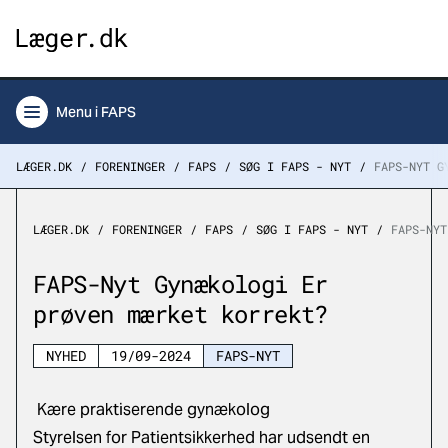
Menu
i FAPS
LÆGER.DK
FORENINGER
FAPS
SØG I FAPS - NYT
FAPS-NYT G
LÆGER.DK
FORENINGER
FAPS
SØG I FAPS - NYT
FAPS-NYT
FAPS-Nyt Gynækologi Er
prøven mærket korrekt?
NYHED
19/09-2024
FAPS-NYT
Kære praktiserende gynækolog
Styrelsen for Patientsikkerhed har udsendt en