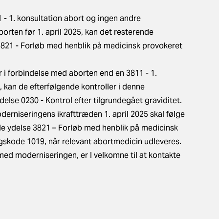
1 - 1. konsultation abort og ingen andre
orten før 1. april 2025, kan det resterende
3821 - Forløb med henblik på medicinsk provokeret
r i forbindelse med aborten end en 3811 - 1.
5, kan de efterfølgende kontroller i denne
lse 0230 - Kontrol efter tilgrundegået graviditet.
derniseringens ikrafttræden 1. april 2025 skal følge
e ydelse 3821 – Forløb med henblik på medicinsk
ngskode 1019, når relevant abortmedicin udleveres.
 med moderniseringen, er I velkomne til at kontakte