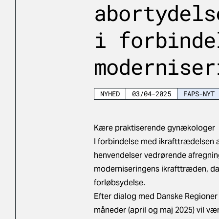
abortydels
i forbinde
moderniser
NYHED
03/04-2025
FAPS-NYT
Kære praktiserende gynækologer
I forbindelse med ikrafttrædelsen 
henvendelser vedrørende afregning 
moderniseringens ikrafttræden, da
forløbsydelse.
Efter dialog med Danske Regioner e
måneder (april og maj 2025) vil væ