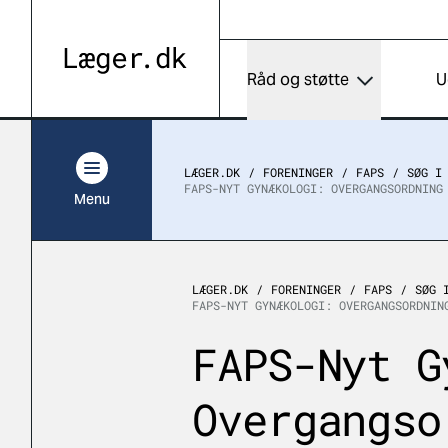
Råd og støtte
U
LÆGER.DK
FORENINGER
FAPS
SØG I
FAPS-NYT GYNÆKOLOGI: OVERGANGSORDNING
Menu
LÆGER.DK
FORENINGER
FAPS
SØG 
FAPS-NYT GYNÆKOLOGI: OVERGANGSORDNIN
FAPS-Nyt G
Overgangso