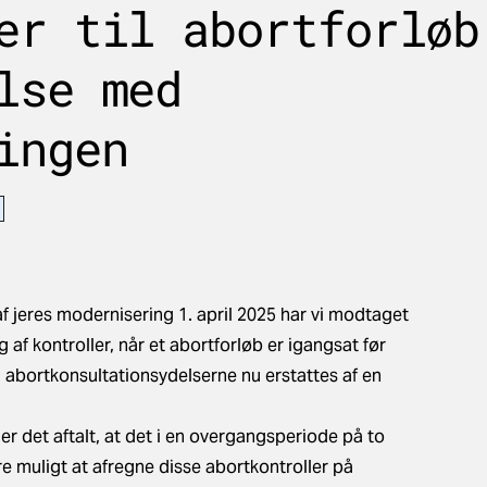
er til abortforløb
lse med
ingen
af jeres modernisering 1. april 2025 har vi modtaget
af kontroller, når et abortforløb er igangsat før
 abortkonsultationsydelserne nu erstattes af en
r det aftalt, at det i en overgangsperiode på to
re muligt at afregne disse abortkontroller på