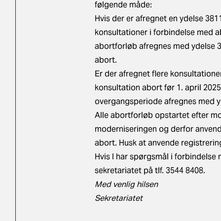
følgende måde:
Hvis der er afregnet en ydelse 381
konsultationer i forbindelse med ab
abortforløb afregnes med ydelse 
abort.
Er der afregnet flere konsultatione
konsultation abort før 1. april 202
overgangsperiode afregnes med yde
Alle abortforløb opstartet efter mo
moderniseringen og derfor anvend
abort. Husk at anvende registreri
Hvis I har spørgsmål i forbindelse
sekretariatet på tlf. 3544 8408.
Med venlig hilsen
Sekretariatet