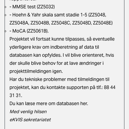
- MMSE test (ZZ5032)
- Hoehn & Yahr skala samt stadie 1-5 (ZZ5048,
ZZ5048A, ZZ5048B, ZZ5048C, ZZ5048D, ZZ5048E)
- MoCA (ZZ5061B).
Projektet vil fortsat kunne tilpasses, så eventuelle
yderligere krav om indberetning af data til
databasen kan opfyldes. I vil blive orienteret, hvis
der skulle blive behov for at lave ændringer i
projekttilmeldingen igen.
Har du tekniske problemer med tilmeldingen til
projektet, kan du kontakte supporten på tlf.: 88 44
31 31.
Du kan læse mere om databasen her
.
Med venlig hilsen
eKVIS sekretariatet