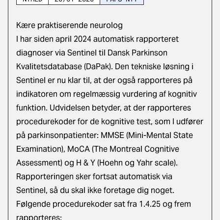
Kære praktiserende neurolog
I har siden april 2024 automatisk rapporteret
diagnoser via Sentinel til Dansk Parkinson
Kvalitetsdatabase (DaPak). Den tekniske løsning i
Sentinel er nu klar til, at der også rapporteres på
indikatoren om regelmæssig vurdering af kognitiv
funktion. Udvidelsen betyder, at der rapporteres
procedurekoder for de kognitive test, som I udfører
på parkinsonpatienter: MMSE (Mini-Mental State
Examination), MoCA (The Montreal Cognitive
Assessment) og H & Y (Hoehn og Yahr scale).
Rapporteringen sker fortsat automatisk via
Sentinel, så du skal ikke foretage dig noget.
Følgende procedurekoder sat fra 1.4.25 og frem
rapporteres: