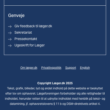
Genveje
Giv feedback til læger.dk
Sekretariat
Pressekontakt
Ugeskrift for Læger
Om læger.dk
Privatlivspolitik
Support
English
Copyright Læger.dk 2025
Tekst, grafik, billeder, lyd og andet indhold på dette website er beskyttet
efter lov om ophavsret. Lægeforeningen forbeholder sig alle rettigheder til
indholdet, herunder retten til at udnytte indholdet med henblik på tekst- og
datamining, jf. ophavsretslovens § 11 b og DSM-direktivets artikel 4.