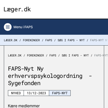
Menu
i FAPS
LÆGER.DK
FORENINGER
FAPS
SØG I FAPS - NYT
FAPS-NYT N
LÆGER.DK
FORENINGER
FAPS
SØG I FAPS - NYT
FAPS-NY
FAPS-Nyt Ny
erhvervspsykologordning -
Sygefonden
NYHED
13/12-2023
FAPS-NYT
Kære medlemmer