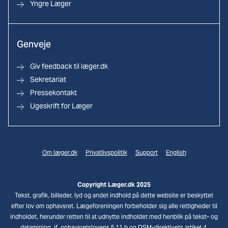
Yngre Læger
Genveje
Giv feedback til læger.dk
Sekretariat
Pressekontakt
Ugeskrift for Læger
Om læger.dk
Privatlivspolitik
Support
English
Copyright Læger.dk 2025
Tekst, grafik, billeder, lyd og andet indhold på dette website er beskyttet
efter lov om ophavsret. Lægeforeningen forbeholder sig alle rettigheder til
indholdet, herunder retten til at udnytte indholdet med henblik på tekst- og
datamining, jf. ophavsretslovens § 11 b og DSM-direktivets artikel 4.