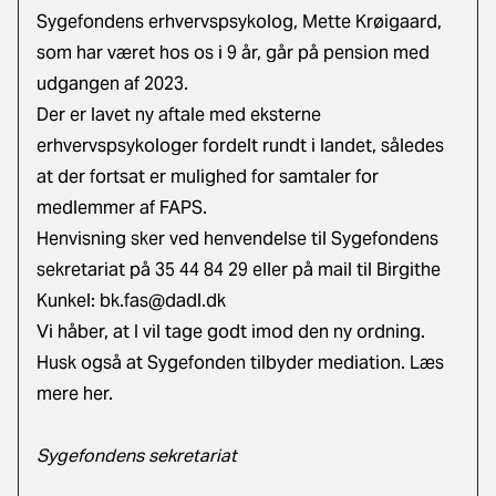
Sygefondens erhvervspsykolog, Mette Krøigaard,
som har været hos os i 9 år, går på pension med
udgangen af 2023.
Der er lavet ny aftale med eksterne
erhvervspsykologer fordelt rundt i landet, således
at der fortsat er mulighed for samtaler for
medlemmer af FAPS.
Henvisning sker ved henvendelse til Sygefondens
sekretariat på 35 44 84 29 eller på mail til Birgithe
Kunkel:
bk.fas@dadl.dk
Vi håber, at I vil tage godt imod den ny ordning.
Husk også at Sygefonden tilbyder mediation.
Læs
mere her.
Sygefondens sekretariat