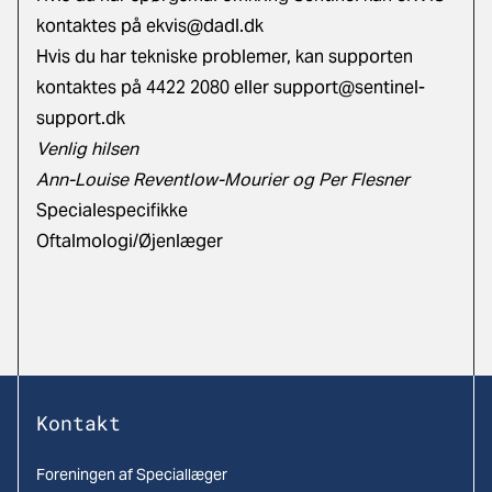
kontaktes på
ekvis@dadl.dk
Hvis du har tekniske problemer, kan supporten
kontaktes på 4422 2080 eller
support@sentinel-
support.dk
Venlig hilsen
Ann-Louise Reventlow-Mourier og Per Flesner
Specialespecifikke
Oftalmologi/Øjenlæger
Kontakt
Foreningen af Speciallæger