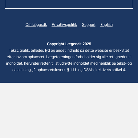
Om læger.dk
Privatlivspolitik
Support
English
Copyright Læger.dk 2025
Tekst, grafik, billeder, lyd og andet indhold på dette website er beskyttet
efter lov om ophavsret. Lægeforeningen forbeholder sig alle rettigheder til
indholdet, herunder retten til at udnytte indholdet med henblik på tekst- og
datamining, jf. ophavsretslovens § 11 b og DSM-direktivets artikel 4.