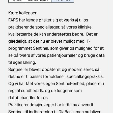
Kære kollegaer
FAPS har længe ønsket sig et værktøj til os
praktiserende speciallæger, så vores kliniske
kvalitetsarbejde kan understøttes bedre. Det er
glædeligt, at det nu er blevet muligt med IT-
programmet Sentinel, som giver os mulighed for at
se på tværs af vores patientjournaler og bruge data
til egen læring.
Sentinel er blevet opdateret og moderniseret, så
det nu er tilpasset forholdene i speciallægepraksis.
Og vi har fået vores egen Sentinel-enhed, placeret i
regi af sundhed.dk, og de fungerer som
databehandler for os.
Praktiserende øjenlæger har indtil nu anvendt
Sentinel til indberetning til DiaBase, men nu bliver