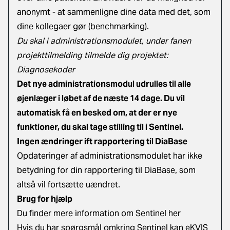
anonymt - at sammenligne dine data med det, som
dine kollegaer gør (benchmarking).
Du skal i administrationsmodulet, under fanen
projekttilmelding tilmelde dig projektet:
Diagnosekoder
Det nye administrationsmodul udrulles til alle
øjenlæger i løbet af de næste 14 dage. Du vil
automatisk få en besked om, at der er nye
funktioner, du skal tage stilling til i Sentinel.
Ingen ændringer ift rapportering til DiaBase
Opdateringer af administrationsmodulet har ikke
betydning for din rapportering til DiaBase, som
altså vil fortsætte uændret.
Brug for hjælp
Du finder mere information om
Sentinel her
Hvis du har spørgsmål omkring Sentinel kan eKVIS