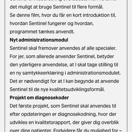
det muligt at bruge Sentinel til flere formål.
Se denne film
, hvor du får en kort introduktion til,
hvordan Sentinel fungerer og hvordan,
programmet tænkes anvendt.
Nyt administrationsmodul
Sentinel skal fremover anvendes af alle specialer.
For jer, som allerede anvender Sentinel, betyder
den yderligere anvendelse, at I skal tage stilling til
en ny samtykkeerklæring i administrationsmodulet.
Det er nødvendigt for at I kan begynde at anvende
Sentinel til de nye kvalitetsudviklingsformål.
Projekt om diagnosekoder
Det første projekt, som Sentinel skal anvendes til
efter opdateringen er diagnosekodning, hvor der
udvikles en kvalitetsrapport, der giver dig overblik
over dine patienter. Endvidere får du mulighed for –