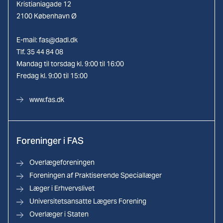
Kristianiagade 12
2100 København Ø
E-mail:
fas@dadl.dk
Tlf. 35 44 84 08
Mandag til torsdag kl. 9:00 til 16:00
Fredag kl. 9:00 til 15:00
www.fas.dk
Foreninger i FAS
Overlægeforeningen
Foreningen af Praktiserende Speciallæger
Læger i Erhvervslivet
Universitetsansatte Lægers Forening
Overlæger i Staten