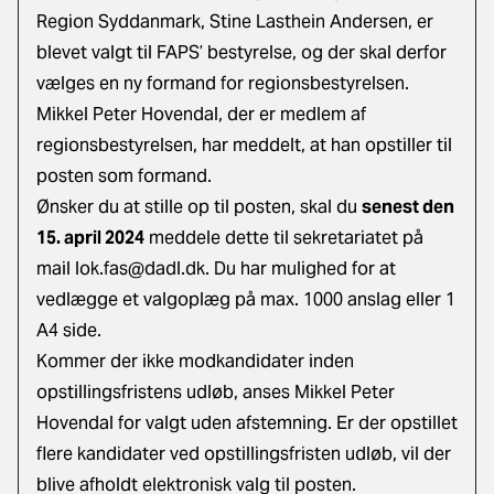
Region Syddanmark, Stine Lasthein Andersen, er
blevet valgt til FAPS’ bestyrelse, og der skal derfor
vælges en ny formand for regionsbestyrelsen.
Mikkel Peter Hovendal, der er medlem af
regionsbestyrelsen, har meddelt, at han opstiller til
posten som formand.
Ønsker du at stille op til posten, skal du
senest den
15. april 2024
meddele dette til sekretariatet på
mail
lok.fas@dadl.dk
. Du har mulighed for at
vedlægge et valgoplæg på max. 1000 anslag eller 1
A4 side.
Kommer der ikke modkandidater inden
opstillingsfristens udløb, anses Mikkel Peter
Hovendal for valgt uden afstemning. Er der opstillet
flere kandidater ved opstillingsfristen udløb, vil der
blive afholdt elektronisk valg til posten.