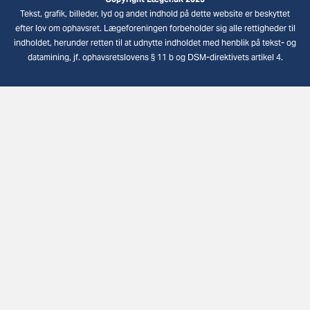
Tekst, grafik, billeder, lyd og andet indhold på dette website er beskyttet
efter lov om ophavsret. Lægeforeningen forbeholder sig alle rettigheder til
indholdet, herunder retten til at udnytte indholdet med henblik på tekst- og
datamining, jf. ophavsretslovens § 11 b og DSM-direktivets artikel 4.