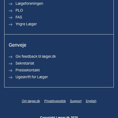
Lægeforeningen
PLO
FAS
Yngre Læger
Genveje
Giv feedback til læger.dk
Sekretariat
Pressekontakt
Ugeskrift for Læger
Om læger.dk
Privatlivspolitik
Support
English
Copyright Læger.dk 2025