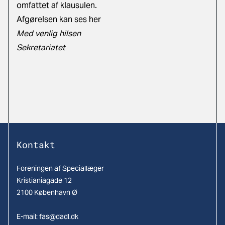
omfattet af klausulen.
Afgørelsen kan ses her
Med venlig hilsen
Sekretariatet
Kontakt
Foreningen af Speciallæger
Kristianiagade 12
2100 København Ø
E-mail:
fas@dadl.dk