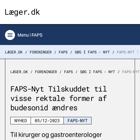
Menu
i FAPS
LÆGER.DK
FORENINGER
FAPS
SØG I FAPS - NYT
FAPS-NYT T
LÆGER.DK
FORENINGER
FAPS
SØG I FAPS - NYT
FAPS-NYT
FAPS-Nyt Tilskuddet til
visse rektale former af
budesonid ændres
NYHED
05/12-2023
FAPS-NYT
Til kirurger og gastroenterologer