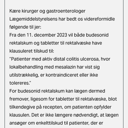
Kære kirurger og gastroenterologer
Lægemiddelstyrelsens har bedt os videreformidle
følgende til jer:
Fra den 11. december 2023 vil både budesonid
rektalskum og tabletter til rektalvæske have
klausuleret tilskud til:
”Patienter med aktiv distal colitis ulcerosa, hvor
lokalbehandling med mesalazin har vist sig
utilstrækkelig, er kontraindiceret eller ikke
tolereres.”
For budesonid rektalskum kan lægen dermed
fremover, ligesom for tabletter til rektalvæske, blot
tilkendegive på recepten, om patienten opfylder
klausulen. Det er ikke længere nødvendigt, at lægen
ansøger om enkelttilskud til patienter, der er