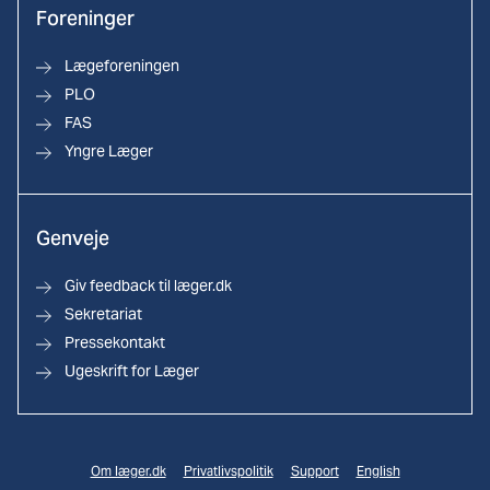
Foreninger
Lægeforeningen
PLO
FAS
Yngre Læger
Genveje
Giv feedback til læger.dk
Sekretariat
Pressekontakt
Ugeskrift for Læger
Om læger.dk
Privatlivspolitik
Support
English