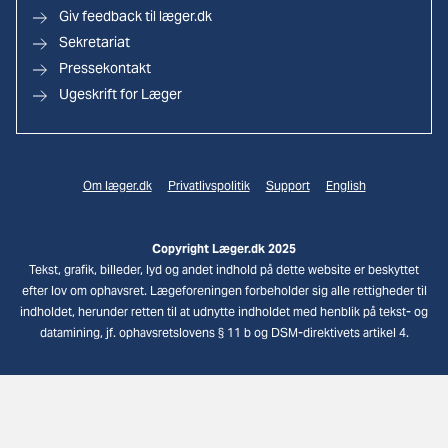
Giv feedback til læger.dk
Sekretariat
Pressekontakt
Ugeskrift for Læger
Om læger.dk
Privatlivspolitik
Support
English
Copyright Læger.dk 2025
Tekst, grafik, billeder, lyd og andet indhold på dette website er beskyttet
efter lov om ophavsret. Lægeforeningen forbeholder sig alle rettigheder til
indholdet, herunder retten til at udnytte indholdet med henblik på tekst- og
datamining, jf. ophavsretslovens § 11 b og DSM-direktivets artikel 4.