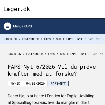
Menu
i FAPS
LÆGER.DK
FORENINGER
FAPS
SØG I FAPS - NYT
FAPS-NYT 6
LÆGER.DK
FORENINGER
FAPS
SØG I FAPS - NYT
FAPS-NYT
FAPS-Nyt 6/2026 Vil du prøve
kræfter med at forske?
NYHED
04/02-2026
FAPS-NYT
Der er hjælp at hente i Fonden for Faglig Udvikling
af Speciallægepraksis, hvis du mangler midler til