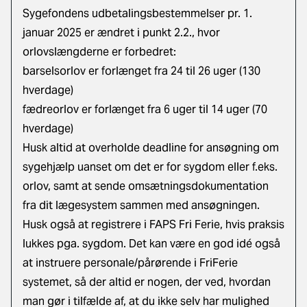
Sygefondens
udbetalingsbestemmelser pr. 1.
januar 2025
er ændret i punkt 2.2., hvor
orlovslængderne er forbedret:
barselsorlov er forlænget fra 24 til 26 uger (130
hverdage)
fædreorlov er forlænget fra 6 uger til 14 uger (70
hverdage)
Husk altid at
overholde deadline for ansøgning om
sygehjælp
uanset om det er for sygdom eller f.eks.
orlov, samt at sende
omsætningsdokumentation
fra dit lægesystem sammen med ansøgningen.
Husk også at registrere i FAPS Fri Ferie, hvis praksis
lukkes pga. sygdom. Det kan være en god idé også
at instruere personale/pårørende i FriFerie
systemet, så der altid er nogen, der ved, hvordan
man gør i tilfælde af, at du ikke selv har mulighed