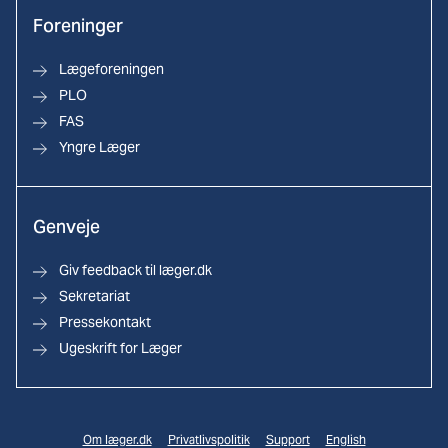
Foreninger
Lægeforeningen
PLO
FAS
Yngre Læger
Genveje
Giv feedback til læger.dk
Sekretariat
Pressekontakt
Ugeskrift for Læger
Om læger.dk
Privatlivspolitik
Support
English