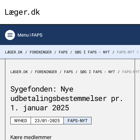
Menu
i FAPS
LÆGER.DK
FORENINGER
FAPS
SØG I FAPS - NYT
FAPS-NYT S
LÆGER.DK
FORENINGER
FAPS
SØG I FAPS - NYT
FAPS-NYT
Sygefonden: Nye
udbetalingsbestemmelser pr.
1. januar 2025
NYHED
23/01-2025
FAPS-NYT
Kære medlemmer