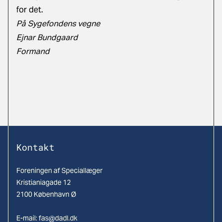
for det.
På Sygefondens vegne
Ejnar Bundgaard
Formand
Kontakt
Foreningen af Speciallæger
Kristianiagade 12
2100 København Ø
E-mail:
fas@dadl.dk