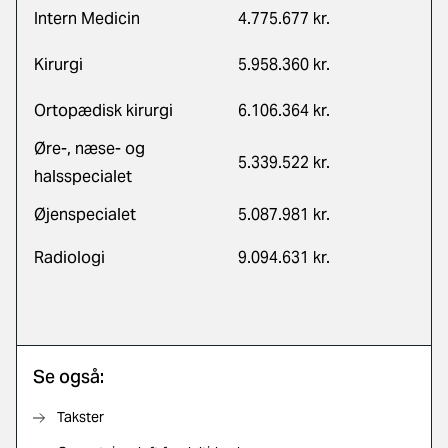
Intern Medicin
4.775.677 kr.
Kirurgi
5.958.360 kr.
Ortopædisk kirurgi
6.106.364 kr.
Øre-, næse- og
5.339.522 kr.
halsspecialet
Øjenspecialet
5.087.981 kr.
Radiologi
9.094.631 kr.
Se også:
Takster