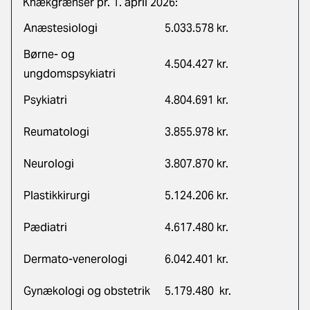
Knækgrænser pr. 1. april 2026:
Anæstesiologi
5.033.578 kr.
Børne- og
4.504.427 kr.
ungdomspsykiatri
Psykiatri
4.804.691 kr.
Reumatologi
3.855.978 kr.
Neurologi
3.807.870 kr.
Plastikkirurgi
5.124.206 kr.
Pædiatri
4.617.480 kr.
Dermato-venerologi
6.042.401 kr.
Gynækologi og obstetrik
5.179.480 kr.