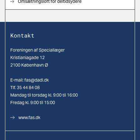
Omsætningsloft for deltidsydere
Kontakt
Foreningen af Speciallæger
Kristianiagade 12
2100 København Ø
E-mail:
fas@dadl.dk
Tlf. 35 44 84 08
Mandag til torsdag kl. 9:00 til 16:00
Fredag kl. 9:00 til 15:00
www.fas.dk