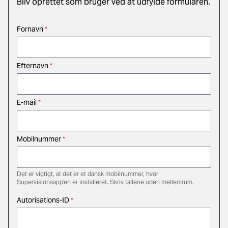
Bliv oprettet som bruger ved at udfylde formularen.
Fornavn
*
Efternavn
*
E-mail
*
Mobilnummer
*
Det er vigtigt, at det er et dansk mobilnummer, hvor
Supervisionsapp'en er installeret. Skriv tallene uden mellemrum.
Autorisations-ID
*