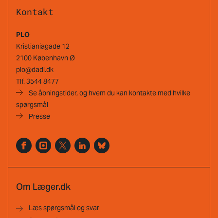
Kontakt
PLO
Kristianiagade 12
2100 København Ø
plo@dadl.dk
Tlf.
3544 8477
Se åbningstider, og hvem du kan kontakte med hvilke
spørgsmål
Presse
Om Læger.dk
Læs spørgsmål og svar