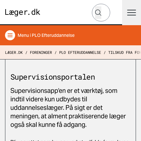
Hvad leder du efter?
Søg
Menu
i PLO Efteruddannelse
LÆGER.DK
FORENINGER
PLO EFTERUDDANNELSE
TILSKUD FRA FO
Supervisionsportalen
Supervisionsapp'en er et værktøj, som
indtil videre kun udbydes til
uddannelseslæger. På sigt er det
meningen, at alment praktiserende læger
også skal kunne få adgang.