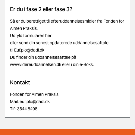
Er du i fase 2 eller fase 3?
Så er du berettiget til efteruddannelsesmidler fra Fonden for
Almen Praksis.
Udfyld formularen her
eller send din senest opdaterede uddannelsesaftale
til
Euf.plo@dadl.dk
Du finder din uddannelsesaftale på
www.videreuddannelsen.dk
eller i din e-Boks.
Kontakt
Fonden for Almen Praksis
Mail:
euf.plo@dadl.dk
Tlf.: 3544 8498