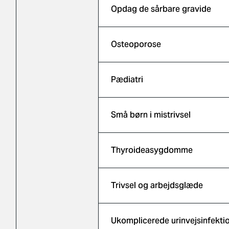
Opdag de sårbare gravide
Osteoporose
Pædiatri
Små børn i mistrivsel
Thyroideasygdomme
Trivsel og arbejdsglæde
Ukomplicerede urinvejsinfekti