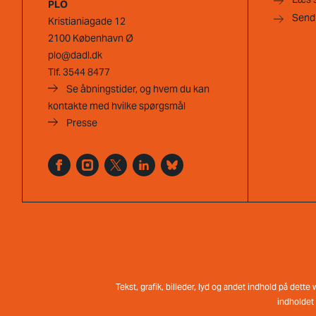
PLO
Send
Kristianiagade 12
2100 København Ø
plo@dadl.dk
Tlf.
3544 8477
Se åbningstider, og hvem du kan
kontakte med hvilke spørgsmål
Presse
Tekst, grafik, billeder, lyd og andet indhold på dett
indholdet 