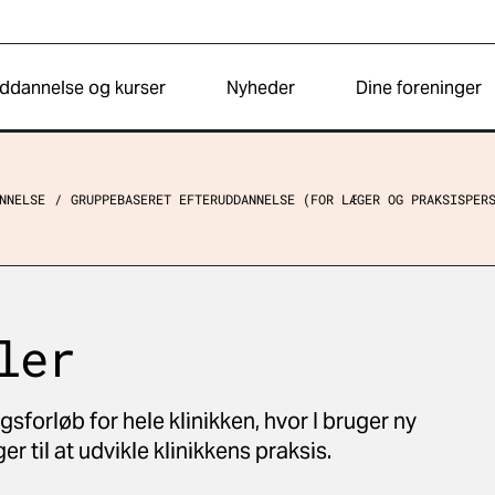
ddannelse og kurser
Nyheder
Dine foreninger
NNELSE
GRUPPEBASERET EFTERUDDANNELSE (FOR LÆGER OG PRAKSISPER
ler
gsforløb for hele klinikken, hvor I bruger ny
r til at udvikle klinikkens praksis.