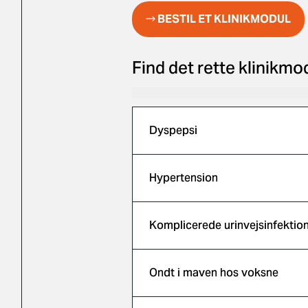
→ BESTIL ET KLINIKMODUL
Find det rette klinikmo
Dyspepsi
Hypertension
Komplicerede urinvejsinfektio
Ondt i maven hos voksne