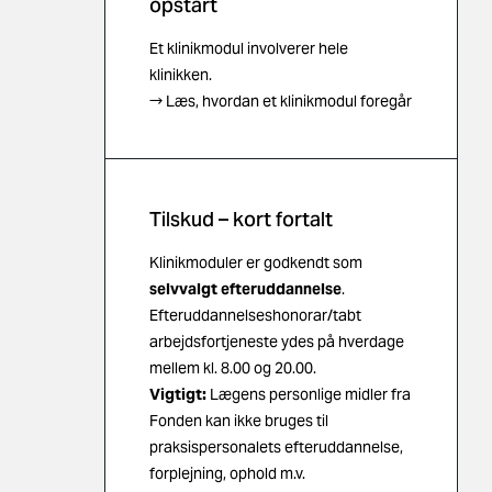
opstart
Et klinikmodul involverer hele
klinikken.
→ Læs, hvordan et klinikmodul foregår
Tilskud – kort fortalt
Klinikmoduler er godkendt som
selvvalgt efteruddannelse
.
Efteruddannelseshonorar/tabt
arbejdsfortjeneste ydes på hverdage
mellem kl. 8.00 og 20.00.
Vigtigt:
Lægens personlige midler fra
Fonden kan ikke bruges til
praksispersonalets efteruddannelse,
forplejning, ophold m.v.