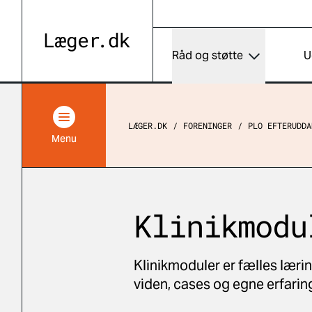
Råd og støtte
U
LÆGER.DK
FORENINGER
PLO EFTERUDDA
Menu
Klinikmodu
Klinikmoduler er fælles lærin
viden, cases og egne erfaringe