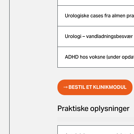
Urologiske cases fra almen pra
Urologi – vandladningsbesvær
ADHD hos voksne (under opdat
→ BESTIL ET KLINIKMODUL
Praktiske oplysninger