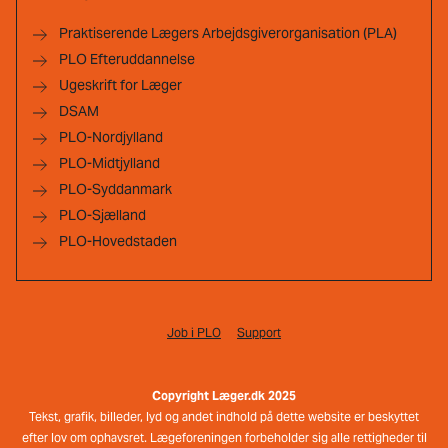
Praktiserende Lægers Arbejdsgiverorganisation (PLA)
PLO Efteruddannelse
Ugeskrift for Læger
DSAM
PLO-Nordjylland
PLO-Midtjylland
PLO-Syddanmark
PLO-Sjælland
PLO-Hovedstaden
Job i PLO
Support
Copyright Læger.dk 2025
Tekst, grafik, billeder, lyd og andet indhold på dette website er beskyttet
efter lov om ophavsret. Lægeforeningen forbeholder sig alle rettigheder til