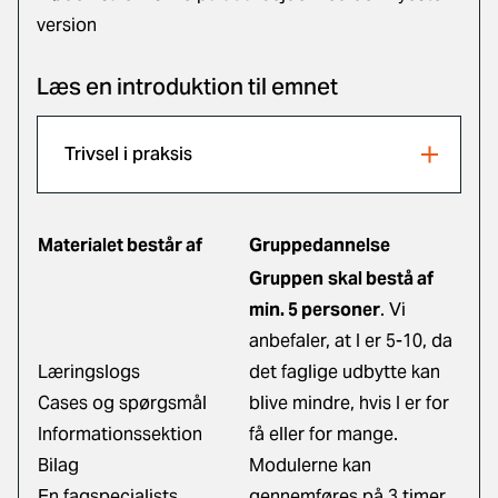
version
Læs en introduktion til emnet
Trivsel i praksis
Materialet består af
Gruppedannelse
Gruppen
skal bestå af
min. 5 personer
. Vi
anbefaler, at I er 5-10, da
Læringslogs
det faglige udbytte kan
Cases og spørgsmål
blive mindre, hvis I er for
Informationssektion
få eller for mange.
Bilag
Modulerne kan
En fagspecialists
gennemføres på 3 timer.