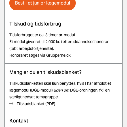
Bestil et junior lægemodul
Tilskud og tidsforbrug
Tidsforbruget er ca. 3 timer pr. modul.
Ét modul giver ret til 2.000 kr. i efteruddannelseshonorar
(tabt arbejdsfortjeneste).
Honoraret søges via
Grupperne.dk
Mangler du en tilskudsblanket?
Tilskudsblanketten skal
kun
benyttes, hvis I har afholdt et
lægemodul (DGE-modul)
uden om
DGE-ordningen, fx i en
særligt nedsat temagruppe.
Tilskudsblanket (PDF)
Kontakt