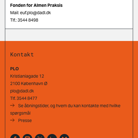
Fonden for Almen Praksis
Mail:
euf.plo@dadl.dk
Tlf.: 3544 8498
Kontakt
PLO
Kristianiagade 12
2100 København Ø
plo@dadl.dk
Tlf.
3544 8477
Se åbningstider, og hvem du kan kontakte med hvilke
spørgsmål
Presse