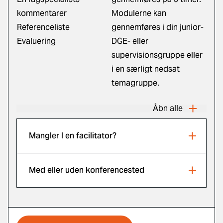
kommentarer
Modulerne kan
Referenceliste
gennemføres i din junior-
Evaluering
DGE- eller
supervisionsgruppe eller
i en særligt nedsat
temagruppe.
Åbn alle
Mangler I en facilitator?
Med eller uden konferencested