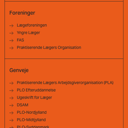
Foreninger
Lægeforeningen
Yngre Læger
FAS
Praktiserende Lægers Organisation
Genveje
Praktiserende Lægers Arbejdsgiverorganisation (PLA)
PLO Efteruddannelse
Ugeskrift for Læger
DSAM
PLO-Nordjylland
PLO-Midtjylland
PLO-Syddanmark