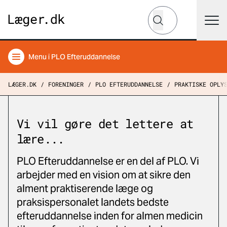
Hvad leder du efter?
Søg
Menu
i PLO Efteruddannelse
LÆGER.DK
FORENINGER
PLO EFTERUDDANNELSE
PRAKTISKE OPLY
Vi vil gøre det lettere at
lære...
PLO Efteruddannelse er en del af PLO. Vi
arbejder med en vision om at sikre den
alment praktiserende læge og
praksispersonalet landets bedste
efteruddannelse inden for almen medicin