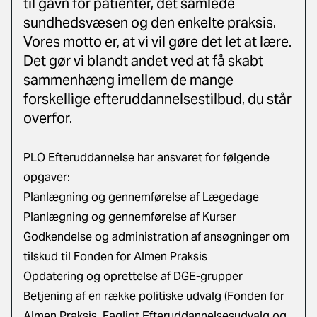
til gavn for patienter, det samlede
sundhedsvæsen og den enkelte praksis.
Vores motto er, at vi vil gøre det let at lære.
Det gør vi blandt andet ved at få skabt
sammenhæng imellem de mange
forskellige efteruddannelsestilbud, du står
overfor.
PLO Efteruddannelse har ansvaret for følgende
opgaver:
Planlægning og gennemførelse af Lægedage
Planlægning og gennemførelse af Kurser
Godkendelse og administration af ansøgninger om
tilskud til Fonden for Almen Praksis
Opdatering og oprettelse af DGE-grupper
Betjening af en række politiske udvalg (Fonden for
Almen Praksis, Fagligt Efteruddannelsesudvalg og