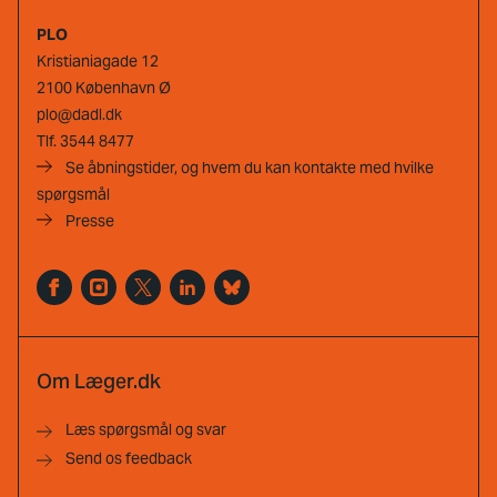
PLO
Kristianiagade 12
2100 København Ø
plo@dadl.dk
Tlf.
3544 8477
Se åbningstider, og hvem du kan kontakte med hvilke
spørgsmål
Presse
Om Læger.dk
Læs spørgsmål og svar
Send os feedback