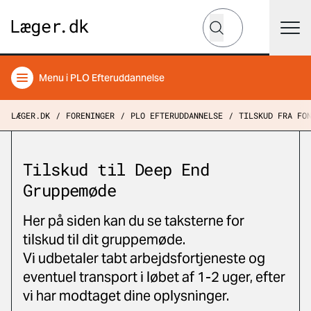
Hvad leder du efter?
Søg
Menu
i PLO Efteruddannelse
LÆGER.DK
FORENINGER
PLO EFTERUDDANNELSE
TILSKUD FRA FO
Tilskud til Deep End
Gruppemøde
Her på siden kan du se taksterne for
tilskud til dit gruppemøde.
Vi udbetaler tabt arbejdsfortjeneste og
eventuel transport i løbet af 1-2 uger, efter
vi har modtaget dine oplysninger.