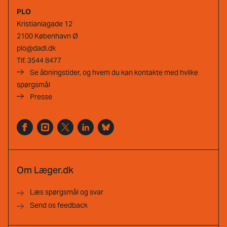
PLO
Kristianiagade 12
2100 København Ø
plo@dadl.dk
Tlf.
3544 8477
Se åbningstider, og hvem du kan kontakte med hvilke
spørgsmål
Presse
Om Læger.dk
Læs spørgsmål og svar
Send os feedback