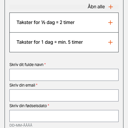
Åbn alle
Takster for ½ dag = 2 timer
Takster for 1 dag = min. 5 timer
Skriv dit fulde navn
*
Skriv din email
*
Skriv din fødselsdato
*
DD-MM-ÅÅÅÅ