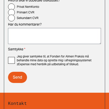
Hvortil skal vi udbetale tilskuddet?
*
Privat NemKonto
Primært CVR
Sekundært CVR
Har du kommentarer?
Samtykke
*
Jeg giver samtykke til, at Fonden for Almen Praksis må
behandle mine data og oprette mig i afregningssystemet
zExpense med henbilk på udbetaling af tilskud.
Kontakt