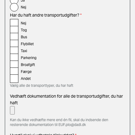
Ja
Nej
Har du haft andre transportudgifter?
*
Nej
Tog
Bus
Flybillet
Taxi
Parkering
Broafgift
Færge
Andet
Vælg alle de transporttyper, du har haft
Vedhæft dokumentation for alle de transportudgifter, du har
haft
Kan du ikke vedhæfte mere end én fil, skal du indsende den
resterende dokumentation til EUF.plo@dadl.dk