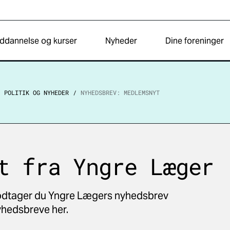
ddannelse og kurser
Nyheder
Dine foreninger
POLITIK OG NYHEDER
NYHEDSBREV: MEDLEMSNYT
t fra Yngre Læger
dtager du Yngre Lægers nyhedsbrev
yhedsbreve her.