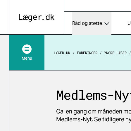
Råd og støtte
U
LÆGER.DK
FORENINGER
YNGRE LÆGER
Menu
Medlems-Ny
Ca. en gang om måneden mo
Medlems-Nyt. Se tidligere n