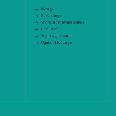
Ny læge
Speciallæge
Yngre læge i almen praksis
Ph.d.-læge
Yngre læge i staten
Ugeskrift for Læger