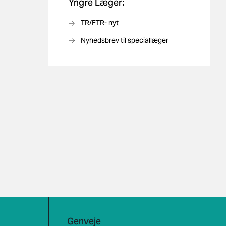
Yngre Læger:
TR/FTR- nyt
Nyhedsbrev til speciallæger
Genveje