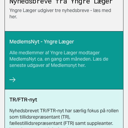
Nyhedsbreve fra Yngre Læger
Yngre Læger udgiver tre nyhedsbreve - læs med
her.
MedlemsNyt - Yngre Læger
Alle medlemmer af Yngre Læger modtager
MedlemsNyt ca. en gang om måneden. Læs de
seneste udgaver af Medlemsnyt her.
TR/FTR-nyt
Nyhedsbrevet TR/FTR-nyt har særlig fokus på rollen
som tillidsrepræsentant (TR),
fællestillidsrepræsentant (FTR) samt suppleanter.