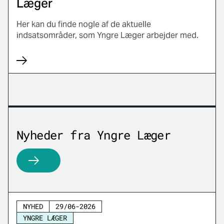
Læger
Her kan du finde nogle af de aktuelle
indsatsområder, som Yngre Læger arbejder med.
Nyheder fra Yngre Læger
https://www.laeger.dk/nyheder/?association=2643&
NYHED
29/06-2026
YNGRE LÆGER