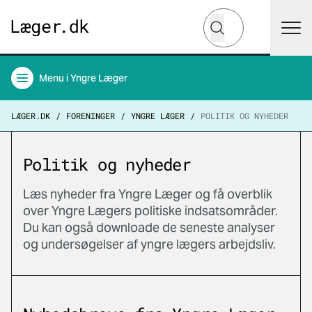
Hvad leder du efter?
Søg
Menu
i Yngre Læger
LÆGER.DK
FORENINGER
YNGRE LÆGER
POLITIK OG NYHEDER
Politik og nyheder
Læs nyheder fra Yngre Læger og få overblik
over Yngre Lægers politiske indsatsområder.
Du kan også downloade de seneste analyser
og undersøgelser af yngre lægers arbejdsliv.