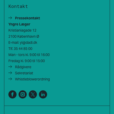
Kontakt
Pressekontakt
Yngre Læger
Kristianiagade 12
2100 København Ø
E-mail:
yl@dadl.dk
Tlf.
35 44 85 00
Man - tors kl. 9:00 til 16:00
Fredag kl. 9:00 til 15:00
Rådgivere
Sekretariat
Whistleblowerordning