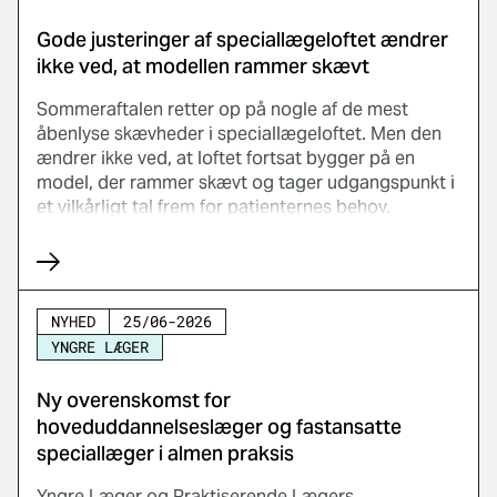
Gode justeringer af speciallægeloftet ændrer
ikke ved, at modellen rammer skævt
Sommeraftalen retter op på nogle af de mest
åbenlyse skævheder i speciallægeloftet. Men den
ændrer ikke ved, at loftet fortsat bygger på en
model, der rammer skævt og tager udgangspunkt i
et vilkårligt tal frem for patienternes behov.
NYHED
25/06-2026
YNGRE LÆGER
Ny overenskomst for
hoveduddannelseslæger og fastansatte
speciallæger i almen praksis
Yngre Læger og Praktiserende Lægers