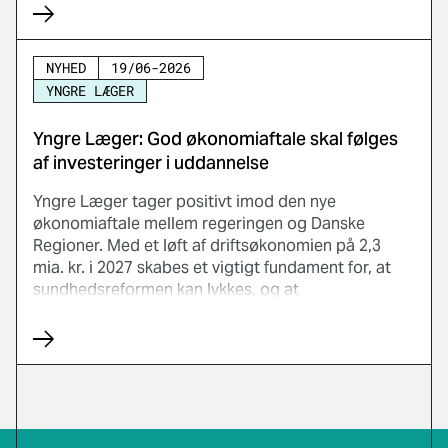
NYHED
19/06-2026
YNGRE LÆGER
Yngre Læger: God økonomiaftale skal følges
af investeringer i uddannelse
Yngre Læger tager positivt imod den nye
økonomiaftale mellem regeringen og Danske
Regioner. Med et løft af driftsøkonomien på 2,3
mia. kr. i 2027 skabes et vigtigt fundament for, at
sundhedsreformen kan lykkes, og at
sundhedsvæsenet kan håndtere de store opgaver,
der ligger foran.