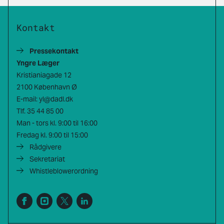
Kontakt
Pressekontakt
Yngre Læger
Kristianiagade 12
2100 København Ø
E-mail:
yl@dadl.dk
Tlf.
35 44 85 00
Man - tors kl. 9:00 til 16:00
Fredag kl. 9:00 til 15:00
Rådgivere
Sekretariat
Whistleblowerordning