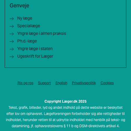
Genveje
Ny læge
Speciallæge
Yngre læge i almen praksis
Ph.d.-læge
Yngre læge i staten
Ugeskrift for Læger
Ris og ros
Support
English
Privatlivspolitik
Cookies
Copyright Læger.dk 2025
Tekst, grafik, billeder, lyd og andet indhold på dette website er beskyttet
efter lov om ophavsret. Lægeforeningen forbeholder sig alle rettigheder til
indholdet, herunder retten til at udnytte indholdet med henblik på tekst- og
datamining, jf. ophavsretslovens § 11 b og DSM-direktivets artikel 4.