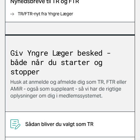
Nyhedsbreve til TR og FTR
TR/FTR-nyt fra Yngre Læger
Giv Yngre Læger besked -
både når du starter og
stopper
Husk at anmelde og afmelde dig som TR, FTR eller
AMiR - også som suppleant - så vi har de rigtige
oplysninger om dig i medlemssystemet.
Sådan bliver du valgt som TR