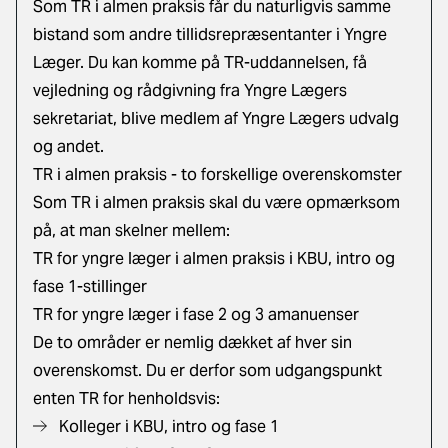
Som TR i almen praksis får du naturligvis samme
bistand som andre tillidsrepræsentanter i Yngre
Læger. Du kan komme på TR-uddannelsen, få
vejledning og rådgivning fra Yngre Lægers
sekretariat, blive medlem af Yngre Lægers udvalg
og andet.
TR i almen praksis - to forskellige overenskomster
Som TR i almen praksis skal du være opmærksom
på, at man skelner mellem:
TR for yngre læger i almen praksis i KBU, intro og
fase 1-stillinger
TR for yngre læger i fase 2 og 3 amanuenser
De to områder er nemlig dækket af hver sin
overenskomst. Du er derfor som udgangspunkt
enten TR for henholdsvis:
Kolleger i KBU, intro og fase 1