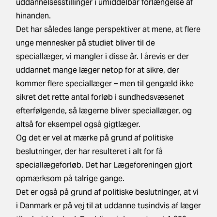
uddannelsesstillinger i umiddelbar forlængelse af
hinanden.
Det har således lange perspektiver at mene, at flere
unge mennesker på studiet bliver til de
speciallæger, vi mangler i disse år. I årevis er der
uddannet mange læger netop for at sikre, der
kommer flere speciallæger – men til gengæld ikke
sikret det rette antal forløb i sundhedsvæsenet
efterfølgende, så lægerne bliver speciallæger, og
altså for eksempel også gigtlæger.
Og det er vel at mærke på grund af politiske
beslutninger, der har resulteret i alt for få
speciallægeforløb. Det har Lægeforeningen gjort
opmærksom på talrige gange.
Det er også på grund af politiske beslutninger, at vi
i Danmark er på vej til at uddanne tusindvis af læger