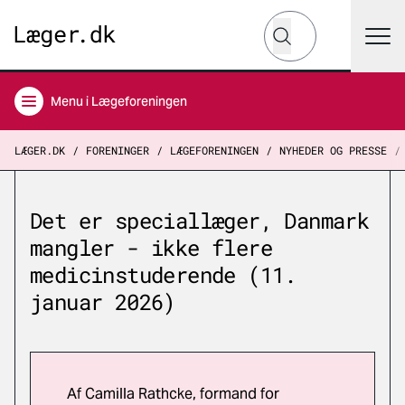
Hvad leder du efter?
Søg
Menu
i Lægeforeningen
LÆGER.DK
FORENINGER
LÆGEFORENINGEN
NYHEDER OG PRESSE
Det er speciallæger, Danmark
mangler - ikke flere
medicinstuderende (11.
januar 2026)
Af Camilla Rathcke, formand for