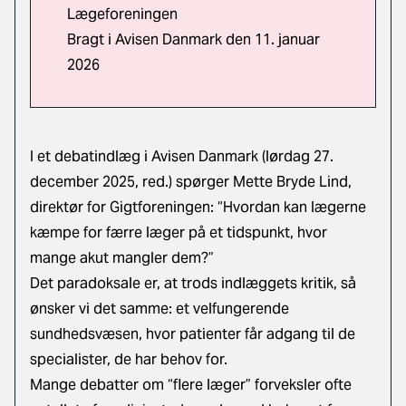
Lægeforeningen
Bragt i Avisen Danmark den 11. januar
2026
I et debatindlæg i Avisen Danmark (lørdag 27.
december 2025, red.) spørger Mette Bryde Lind,
direktør for Gigtforeningen: “Hvordan kan lægerne
kæmpe for færre læger på et tidspunkt, hvor
mange akut mangler dem?”
Det paradoksale er, at trods indlæggets kritik, så
ønsker vi det samme: et velfungerende
sundhedsvæsen, hvor patienter får adgang til de
specialister, de har behov for.
Mange debatter om “flere læger” forveksler ofte