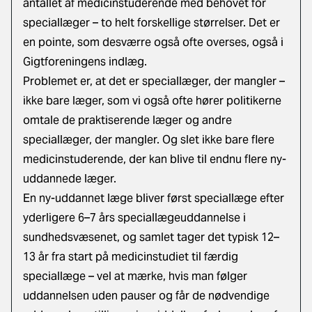
antallet af medicinstuderende med behovet for
speciallæger – to helt forskellige størrelser. Det er
en pointe, som desværre også ofte overses, også i
Gigtforeningens indlæg.
Problemet er, at det er speciallæger, der mangler –
ikke bare læger, som vi også ofte hører politikerne
omtale de praktiserende læger og andre
speciallæger, der mangler. Og slet ikke bare flere
medicinstuderende, der kan blive til endnu flere ny-
uddannede læger.
En ny-uddannet læge bliver først speciallæge efter
yderligere 6–7 års speciallægeuddannelse i
sundhedsvæsenet, og samlet tager det typisk 12–
13 år fra start på medicinstudiet til færdig
speciallæge – vel at mærke, hvis man følger
uddannelsen uden pauser og får de nødvendige