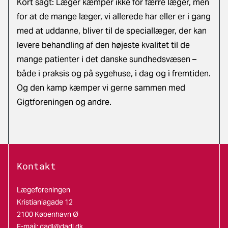
Kort sagt: Læger kæmper ikke for færre læger, men
for at de mange læger, vi allerede har eller er i gang
med at uddanne, bliver til de speciallæger, der kan
levere behandling af den højeste kvalitet til de
mange patienter i det danske sundhedsvæsen –
både i praksis og på sygehuse, i dag og i fremtiden.
Og den kamp kæmper vi gerne sammen med
Gigtforeningen og andre.
Kontakt
Lægeforeningen
Kristianiagade 12
2100 København Ø
E-mail:
dadl@dadl.dk