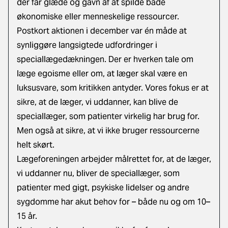
der får glæde og gavn af at spilde både
økonomiske eller menneskelige ressourcer.
Postkort aktionen i december var én måde at
synliggøre langsigtede udfordringer i
speciallægedækningen. Der er hverken tale om
læge egoisme eller om, at læger skal være en
luksusvare, som kritikken antyder. Vores fokus er at
sikre, at de læger, vi uddanner, kan blive de
speciallæger, som patienter virkelig har brug for.
Men også at sikre, at vi ikke bruger ressourcerne
helt skørt.
Lægeforeningen arbejder målrettet for, at de læger,
vi uddanner nu, bliver de speciallæger, som
patienter med gigt, psykiske lidelser og andre
sygdomme har akut behov for – både nu og om 10–
15 år.