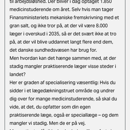
til arbejdsløshed. Der bliver i dag optaget 1.850
medicinstuderende om året. Selv hvis man tager
Finansministeriets mekaniske fremskrivning med et
gran salt, og ikke tror på, at der vil være 8.000
læger i overskud i 2035, så er det svært ikke at tro
på, at der vil blive uddannet langt flere end dem,
det danske sundhedsvæsen har brug for.
Men hvordan kan det hænge sammen med, at der
stadig mangler praktiserende læger visse steder i
landet?
Her er graden af specialisering væsentlig: Hvis du
sidder i et lægedækningstruet område og undrer
dig over for mange medicinstuderende, så skal du
vide, at det, du opfatter som din egen
praktiserende læge, også er speciallæge – og dem
mangler vi stadig. Men de er på vej.