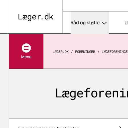
Råd og støtte
U
LÆGER.DK
FORENINGER
LÆGEFORENINGE
Menu
Lægeforeni