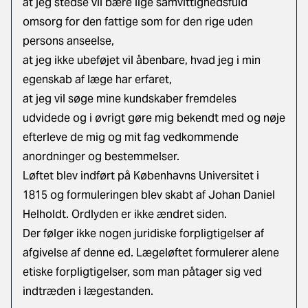
at jeg stedse vil bære lige samvittighedsfuld
omsorg for den fattige som for den rige uden
persons anseelse,
at jeg ikke ubeføjet vil åbenbare, hvad jeg i min
egenskab af læge har erfaret,
at jeg vil søge mine kundskaber fremdeles
udvidede og i øvrigt gøre mig bekendt med og nøje
efterleve de mig og mit fag vedkommende
anordninger og bestemmelser.
Løftet blev indført på Københavns Universitet i
1815 og formuleringen blev skabt af Johan Daniel
Helholdt. Ordlyden er ikke ændret siden.
Der følger ikke nogen juridiske forpligtigelser af
afgivelse af denne ed. Lægeløftet formulerer alene
etiske forpligtigelser, som man påtager sig ved
indtræden i lægestanden.