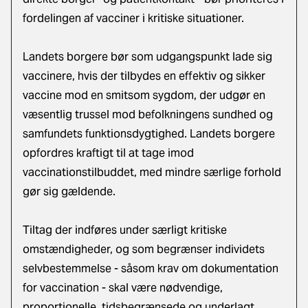
fordelingen af vacciner i kritiske situationer.
Landets borgere bør som udgangspunkt lade sig
vaccinere, hvis der tilbydes en effektiv og sikker
vaccine mod en smitsom sygdom, der udgør en
væsentlig trussel mod befolkningens sundhed og
samfundets funktionsdygtighed. Landets borgere
opfordres kraftigt til at tage imod
vaccinationstilbuddet, med mindre særlige forhold
gør sig gældende.
Tiltag der indføres under særligt kritiske
omstændigheder, og som begrænser individets
selvbestemmelse - såsom krav om dokumentation
for vaccination - skal være nødvendige,
proportionelle, tidsbegrænsede og underlagt