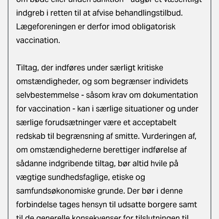
indgreb i retten til at afvise behandlingstilbud.
Lægeforeningen er derfor imod obligatorisk
vaccination.
Tiltag, der indføres under særligt kritiske
omstændigheder, og som begrænser individets
selvbestemmelse - såsom krav om dokumentation
for vaccination - kan i særlige situationer og under
særlige forudsætninger være et acceptabelt
redskab til begrænsning af smitte. Vurderingen af,
om omstændighederne berettiger indførelse af
sådanne indgribende tiltag, bør altid hvile på
vægtige sundhedsfaglige, etiske og
samfundsøkonomiske grunde. Der bør i denne
forbindelse tages hensyn til udsatte borgere samt
til de generelle konsekvenser for tilslutningen til