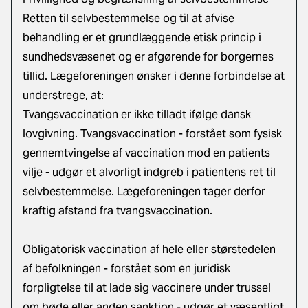
Retten til selvbestemmelse og til at afvise
behandling er et grundlæggende etisk princip i
sundhedsvæsenet og er afgørende for borgernes
tillid. Lægeforeningen ønsker i denne forbindelse at
understrege, at:
Tvangsvaccination er ikke tilladt ifølge dansk
lovgivning. Tvangsvaccination - forstået som fysisk
gennemtvingelse af vaccination mod en patients
vilje - udgør et alvorligt indgreb i patientens ret til
selvbestemmelse. Lægeforeningen tager derfor
kraftig afstand fra tvangsvaccination.
Obligatorisk vaccination af hele eller størstedelen
af befolkningen - forstået som en juridisk
forpligtelse til at lade sig vaccinere under trussel
om bøde eller anden sanktion - udgør et væsentligt