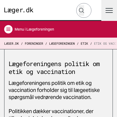
Hvad leder du efter?
Søg
Menu
i Lægeforeningen
LÆGER.DK
FORENINGER
LÆGEFORENINGEN
ETIK
ETIK OG VACC
Lægeforeningens politik om
etik og vaccination
Lægeforeningens politik om etik og
vaccination forholder sig til lægeetiske
spørgsmål vedrørende vaccination.
Politikken dækker vaccinationer, der