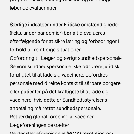
løbende evalueringer.
Særlige indsatser under kritiske omstændigheder
(f.eks. under pandemier) bør altid evalueres
efterfølgende for at sikre læring og forbedringer i
forhold til fremtidige situationer.
Opfordring til Læger og øvrigt sundhedspersonale
Selvom sundhedspersonale ikke bør være juridisk
forpligtet til at lade sig vaccinere, opfordres
personale med direkte kontakt til sårbare borgere
eller patienter på det kraftigste til at lade sig
vaccinere, hvis dette er Sundhedsstyrelsens
anbefaling målrettet sundhedspersonale.
Retfærdig global fordeling af vacciner
Lægeforeningen bekræfter
Verdenslægeforeningens (WMA) resolution om