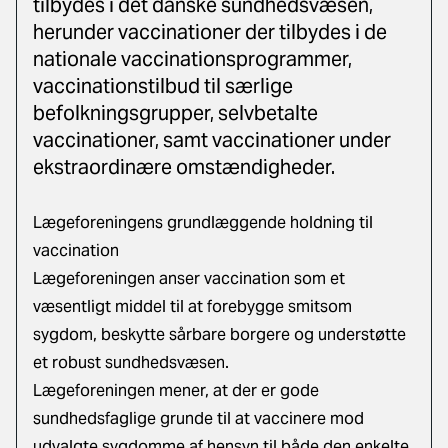
tilbydes i det danske sundhedsvæsen,
herunder vaccinationer der tilbydes i de
nationale vaccinationsprogrammer,
vaccinationstilbud til særlige
befolkningsgrupper, selvbetalte
vaccinationer, samt vaccinationer under
ekstraordinære omstændigheder.
Lægeforeningens grundlæggende holdning til
vaccination
Lægeforeningen anser vaccination som et
væsentligt middel til at forebygge smitsom
sygdom, beskytte sårbare borgere og understøtte
et robust sundhedsvæsen.
Lægeforeningen mener, at der er gode
sundhedsfaglige grunde til at vaccinere mod
udvalgte sygdomme af hensyn til både den enkelte