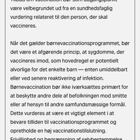
være velbegrundet ud fra en sundhedsfaglig
vurdering relateret til den person, der skal
vaccineres.
Når det gælder børnevaccinationsprogrammet, bør
det være et afgørende princip, at sygdomme, der
vaccineres imod, som hovedregel er potentielt
alvorlige for det enkelte barn — enten umiddelbart
eller ved senere reaktivering af infektion.
Børnevaccination bør ikke iværksættes primært for
at beskytte andre dele af befolkningen mod smitte
eller af hensyn til andre samfundsmæssige formål.
Dette vurderes at være et vigtigt element i at
bevare tilliden til vaccinationsprogrammet og
opretholde en høj vaccinationstilslutning.
Frivillighed og begrænsning af selvbestemmelse