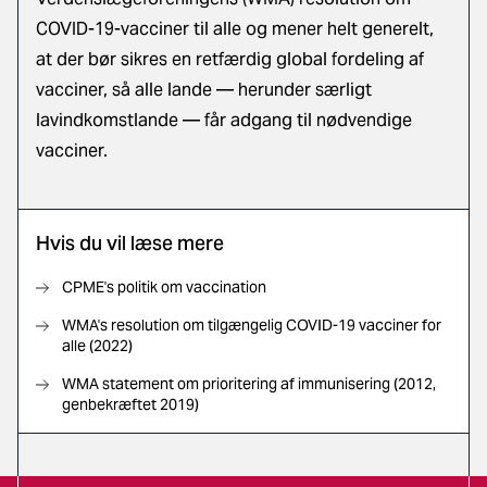
COVID-19-vacciner til alle
og mener helt generelt,
at der bør sikres en retfærdig global fordeling af
vacciner, så alle lande — herunder særligt
lavindkomstlande — får adgang til nødvendige
vacciner.
Hvis du vil læse mere
CPME's politik om vaccination
WMA's resolution om tilgængelig COVID-19 vacciner for
alle (2022)
WMA statement om prioritering af immunisering (2012,
genbekræftet 2019)