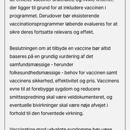
der ligger til grund for at inkludere vaccinen i
programmet. Derudover bør eksisterende
vaccinationsprogrammer løbende evalueres for at
sikre deres fortsatte relevans og effekt.
Beslutningen om at tilbyde en vaccine bør altid
baseres på en grundig vurdering af det
samfundsmæssige - herunder
folkesundhedsmæssige - behov for vaccinen samt
vaccinens sikkerhed, effektivitet og pris. Vaccinens
evne til at forebygge sygdom og reducere
smittespredning skal være veldokumenteret, og
eventuelle bivirkninger skal være nøje afvejet i
forhold til den forventede virkning.
Vaccination mod udvalgte sygdomme bør være