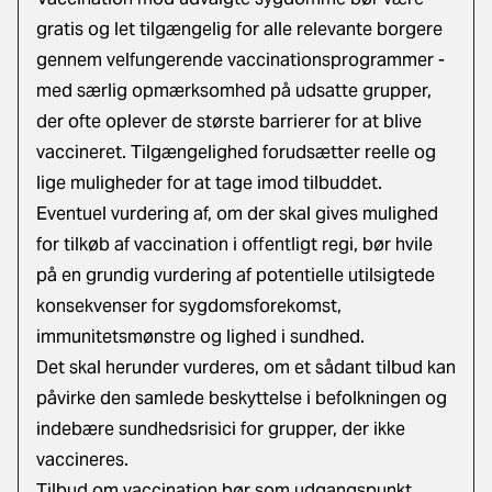
gratis og let tilgængelig for alle relevante borgere
gennem velfungerende vaccinationsprogrammer -
med særlig opmærksomhed på udsatte grupper,
der ofte oplever de største barrierer for at blive
vaccineret. Tilgængelighed forudsætter reelle og
lige muligheder for at tage imod tilbuddet.
Eventuel vurdering af, om der skal gives mulighed
for tilkøb af vaccination i offentligt regi, bør hvile
på en grundig vurdering af potentielle utilsigtede
konsekvenser for sygdomsforekomst,
immunitetsmønstre og lighed i sundhed.
Det skal herunder vurderes, om et sådant tilbud kan
påvirke den samlede beskyttelse i befolkningen og
indebære sundhedsrisici for grupper, der ikke
vaccineres.
Tilbud om vaccination bør som udgangspunkt