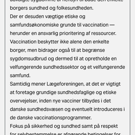
borgers sundhed og folkesundheden.
Der er desuden vægtige etiske og
samfundsøkonomiske grunde til vaccination —
herunder en ansvarlig prioritering af ressourcer.
Vaccination beskytter ikke alene den enkelte
borger, men bidrager også til at begrænse
sygdomsudbrud og dermed til at opretholde en
velfungerende sundhedssektor og et velfungerende
samfund.
Samtidig mener Lægeforeningen, at det er vigtigt
at foretage grundige sundhedsfaglige og etiske
overvejelser, inden nye vacciner tilbydes i det
danske sundhedsvæsen og eventuelt introduceres i
de danske vaccinationsprogrammer.
Fokus på sikkerhed og sundhed samt på respekt
for selvbestemmelse er afgørende betingelser for