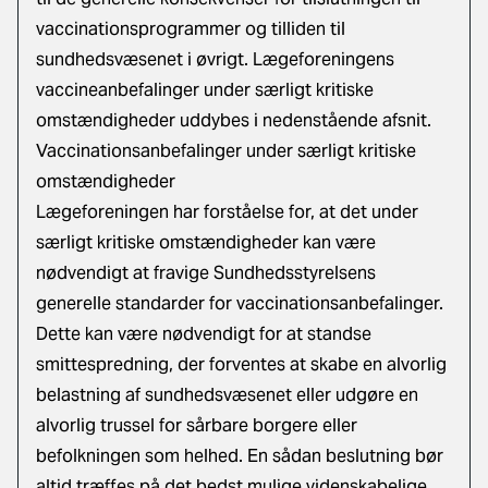
vaccinationsprogrammer og tilliden til
sundhedsvæsenet i øvrigt. Lægeforeningens
vaccineanbefalinger under særligt kritiske
omstændigheder uddybes i nedenstående afsnit.
Vaccinationsanbefalinger under særligt kritiske
omstændigheder
Lægeforeningen har forståelse for, at det under
særligt kritiske omstændigheder kan være
nødvendigt at fravige Sundhedsstyrelsens
generelle standarder for vaccinationsanbefalinger.
Dette kan være nødvendigt for at standse
smittespredning, der forventes at skabe en alvorlig
belastning af sundhedsvæsenet eller udgøre en
alvorlig trussel for sårbare borgere eller
befolkningen som helhed. En sådan beslutning bør
altid træffes på det bedst mulige videnskabelige