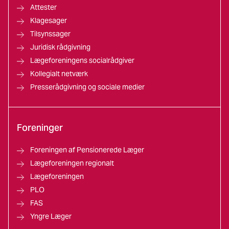
Attester
Klagesager
Tilsynssager
Juridisk rådgivning
Lægeforeningens socialrådgiver
Kollegialt netværk
Presserådgivning og sociale medier
Foreninger
Foreningen af Pensionerede Læger
Lægeforeningen regionalt
Lægeforeningen
PLO
FAS
Yngre Læger