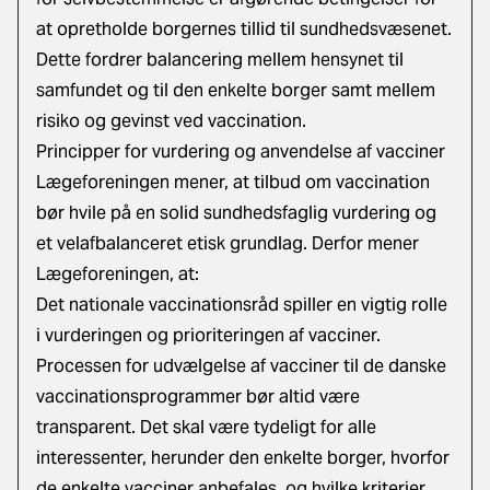
at opretholde borgernes tillid til sundhedsvæsenet.
Dette fordrer balancering mellem hensynet til
samfundet og til den enkelte borger samt mellem
risiko og gevinst ved vaccination.
Principper for vurdering og anvendelse af vacciner
Lægeforeningen mener, at tilbud om vaccination
bør hvile på en solid sundhedsfaglig vurdering og
et velafbalanceret etisk grundlag. Derfor mener
Lægeforeningen, at:
Det nationale vaccinationsråd spiller en vigtig rolle
i vurderingen og prioriteringen af vacciner.
Processen for udvælgelse af vacciner til de danske
vaccinationsprogrammer bør altid være
transparent. Det skal være tydeligt for alle
interessenter, herunder den enkelte borger, hvorfor
de enkelte vacciner anbefales, og hvilke kriterier,