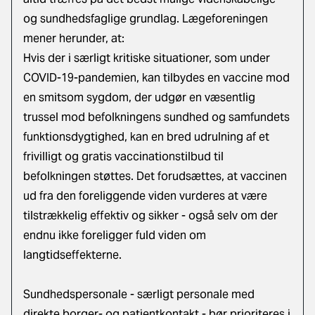
og sundhedsfaglige grundlag. Lægeforeningen
mener herunder, at:
Hvis der i særligt kritiske situationer, som under
COVID-19-pandemien, kan tilbydes en vaccine mod
en smitsom sygdom, der udgør en væsentlig
trussel mod befolkningens sundhed og samfundets
funktionsdygtighed, kan en bred udrulning af et
frivilligt og gratis vaccinationstilbud til
befolkningen støttes. Det forudsættes, at vaccinen
ud fra den foreliggende viden vurderes at være
tilstrækkelig effektiv og sikker - også selv om der
endnu ikke foreligger fuld viden om
langtidseffekterne.
Sundhedspersonale - særligt personale med
direkte borger- og patientkontakt - bør prioriteres i