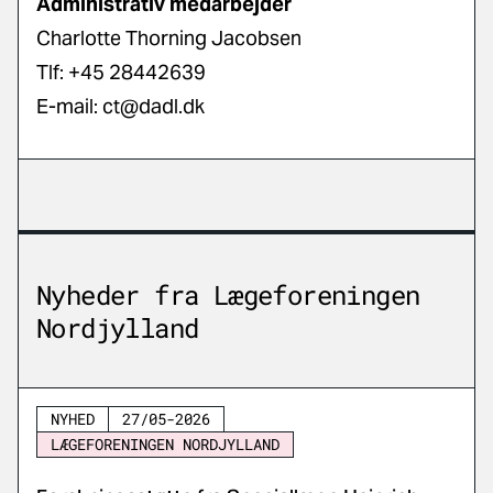
Administrativ medarbejder
Charlotte Thorning Jacobsen
Tlf: +45 28442639
E-mail:
ct@dadl.dk
Nyheder fra Lægeforeningen
Nordjylland
NYHED
27/05-2026
LÆGEFORENINGEN NORDJYLLAND