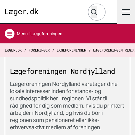
Hvad leder du efter?
Søg
Menu
i Lægeforeningen
LÆGER.DK
FORENINGER
LÆGEFORENINGEN
LÆGEFORENINGEN REGI
Lægeforeningen Nordjylland
Lægeforeningen Nordjylland varetager dine
lokale interesser inden for stands- og
sundhedspolitik her i regionen. Vi står til
rådighed for dig som medlem, hvis du primært
arbejder i Nordjylland, og hvis du bor i
regionen som pensioneret eller ikke-
erhvervsaktivt medlem af foreningen.