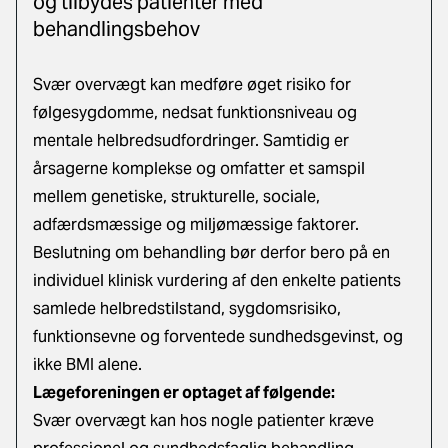
og tilbydes patienter med
behandlingsbehov
Svær overvægt kan medføre øget risiko for
følgesygdomme, nedsat funktionsniveau og
mentale helbredsudfordringer. Samtidig er
årsagerne komplekse og omfatter et samspil
mellem genetiske, strukturelle, sociale,
adfærdsmæssige og miljømæssige faktorer.
Beslutning om behandling bør derfor bero på en
individuel klinisk vurdering af den enkelte patients
samlede helbredstilstand, sygdomsrisiko,
funktionsevne og forventede sundhedsgevinst, og
ikke BMI alene.
Lægeforeningen er optaget af følgende:
Svær overvægt kan hos nogle patienter kræve