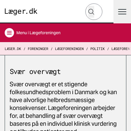
Hvad leder du efter?
Søg
Menu
i Lægeforeningen
LÆGER.DK
FORENINGER
LÆGEFORENINGEN
POLITIK
LÆGEFOREN
Svær overvægt
Svær overvægt er et stigende
folkesundhedsproblem i Danmark og kan
have alvorlige helbredsmæssige
konsekvenser. Lægeforeningen arbejder
for, at behandling af svær overvægt
baseres på en individuel klinisk vurdering