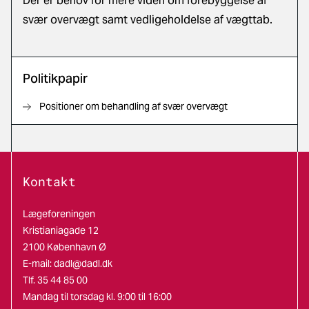
Der er behov for mere viden om forebyggelse af
svær overvægt samt vedligeholdelse af vægttab.
Politikpapir
Positioner om behandling af svær overvægt
Kontakt
Lægeforeningen
Kristianiagade 12
2100 København Ø
E-mail:
dadl@dadl.dk
Tlf. 35 44 85 00
Mandag til torsdag kl. 9:00 til 16:00