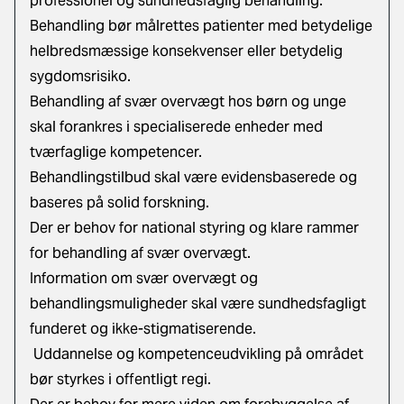
professionel og sundhedsfaglig behandling.
Behandling bør målrettes patienter med betydelige
helbredsmæssige konsekvenser eller betydelig
sygdomsrisiko.
Behandling af svær overvægt hos børn og unge
skal forankres i specialiserede enheder med
tværfaglige kompetencer.
Behandlingstilbud skal være evidensbaserede og
baseres på solid forskning.
Der er behov for national styring og klare rammer
for behandling af svær overvægt.
Information om svær overvægt og
behandlingsmuligheder skal være sundhedsfagligt
funderet og ikke-stigmatiserende.
Uddannelse og kompetenceudvikling på området
bør styrkes i offentligt regi.