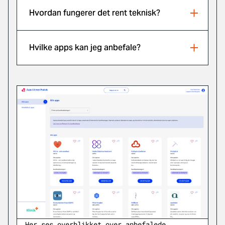
Hvordan fungerer det rent teknisk?
Hvilke apps kan jeg anbefale?
Her ses overblikket over anbefalede