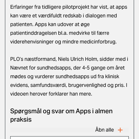
Erfaringer fra tidligere pilotprojekt har vist, at apps
kan være et værdifuldt redskab i dialogen med
patienten. Apps kan udover at øge
patientinddragelsen bl.a. medvirke til færre
viderehenvisninger og mindre medicinforbrug.
PLO’s næstformand, Niels Ulrich Holm, sidder med i
Nævnet for sundhedsapps, der 4-5 gange om året
mødes og vurderer sundhedsapps ud fra klinisk
evidens, samfundsværdi, brugervenlighed og pris. I
videoen herover forklarer han mere.
Spørgsmål og svar om Apps i almen
praksis
Åbn alle