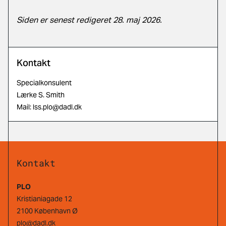
Siden er senest redigeret 28. maj 2026.
Kontakt
Specialkonsulent
Lærke S. Smith
Mail:
lss.plo@dadl.dk
Kontakt
PLO
Kristianiagade 12
2100 København Ø
plo@dadl.dk