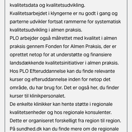
kvalitetsdata og kvalitetsudvikling.
Kvalitetsarbejdet i klyngerne er nu godt i gang og
parterne udvikler fortsat rammerne for systematisk
kvalitetsudvikling i almen praksis.
PLO arbejder også målrettet med kvalitet i almen
praksis gennem
Fonden for Almen Praksis
, der er
oprettet netop for at understøtte og finansiere
landsdækkende kvalitetsinitiativer i almen praksis.
Hos
PLO Efteruddannelse
kan du finde relevante
kurser og efteruddannelse inden for netop det
område, du har brug for. Det er også her, du finder
kurser til klinikpersonalet.
De enkelte klinikker kan hente støtte i regionale
kvalitetsenheder og hos regionale konsulenter.
Dette er organiseret forskelligt fra region til region.
På sundhed.dk kan du finde mere om de regionale