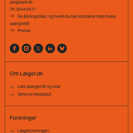
plo@dadl.dk
Tlf.
3544 8477
Se åbningstider, og hvem du kan kontakte med hvilke
spørgsmål
Presse
Om Læger.dk
Læs spørgsmål og svar
Send os feedback
Foreninger
Lægeforeningen