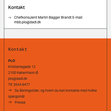
Kontakt
Chefkonsulent Martin Bagger Brandt E-mail:
mbb.plo@dadl.dk
Kontakt
PLO
Kristianiagade 12
2100 København Ø
plo@dadl.dk
Tlf.
3544 8477
Se åbningstider, og hvem du kan kontakte med hvilke
spørgsmål
Presse