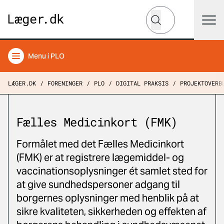
Hvad leder du efter?
Søg
Menu
i PLO
LÆGER.DK
FORENINGER
PLO
DIGITAL PRAKSIS
PROJEKTOVERB
Fælles Medicinkort (FMK)
Formålet med det Fælles Medicinkort
(FMK) er at registrere lægemiddel- og
vaccinationsoplysninger ét samlet sted for
at give sundhedspersoner adgang til
borgernes oplysninger med henblik på at
sikre kvaliteten, sikkerheden og effekten af