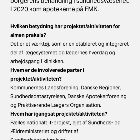
borgerens behandling i sundhedsvæsenet.
I 2020 kom apotekerne på FMK.
Hvilken betydning har projektet/aktiviteten for
almen praksis?
Det er et værktøj, som er en etableret og integreret
del af lægesystemet og lægernes hverdag og
arbejdsgang i klinikken.
Hvem er de involverede parter i
projektet/aktiviteten?
Kommunernes Landsforening, Danske Regioner,
Sundhedsdatastyrelsen, Danske Apotekerforening
og Praktiserende Lægers Organisation.
Hvem har igangsat projektet/aktiviteten?
Fælles nationalt it-projekt, ejet af Sundheds- og
Ældreministeriet og driftet af