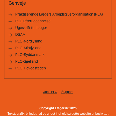
Genveje
Praktiserende Lægers Arbejdsgiverorganisation (PLA)
PLO Efteruddannelse
Ugeskrift for Læger
DSAM
PLO-Nordjylland
PLO-Midtjylland
PLO-Syddanmark
PLO-Sjælland
PLO-Hovedstaden
Job i PLO
Support
Copyright Læger.dk 2025
Tekst, grafik, billeder, lyd og andet indhold på dette website er beskyttet