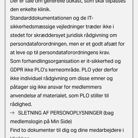
Der er tale om generelle udkast, som skal tilpasses
den enkelte klinik.
Standarddokumentationen og de IT-
sikkerhedsmæssige vejledninger træder ikke i
stedet for skræddersyet juridisk rådgivning om
persondataforordningen, men er et godt afsæt for
at leve op til persondataforordningens krav.
Som forhandlingsorganisation er it-sikkerhed og
GDPR ikke PLO’s kerneområde. PLO yder derfor
ikke individuel rådgivning om disse emner og
påtager sig ikke ansvar for medlemmers
anvendelse af materialet, som PLO stiller til
rådighed.
SLETNING AF PERSONOPLYSNINGER (bag
medlemslogin på Min Side)
Find to dokumenter til dig og dine medarbejdere i