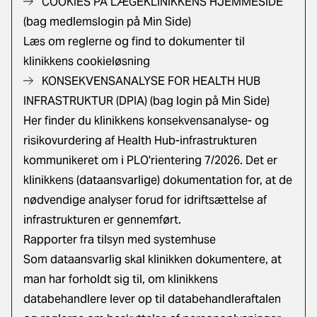
COOKIES PÅ LÆGEKLINIKKENS HJEMMESIDE
(bag medlemslogin på Min Side)
Læs om reglerne og find to dokumenter til
klinikkens cookieløsning
KONSEKVENSANALYSE FOR HEALTH HUB
INFRASTRUKTUR (DPIA) (bag login på Min Side)
Her finder du klinikkens konsekvensanalyse- og
risikovurdering af
Health Hub-infrastrukturen
kommunikeret om i PLO'rientering 7/2026.
Det er
klinikkens (dataansvarlige) dokumentation for, at de
nødvendige analyser forud for idriftsættelse af
infrastrukturen er gennemført.
Rapporter fra tilsyn med systemhuse
Som dataansvarlig skal klinikken dokumentere, at
man har forholdt sig til, om klinikkens
databehandlere lever op til databehandleraftalen