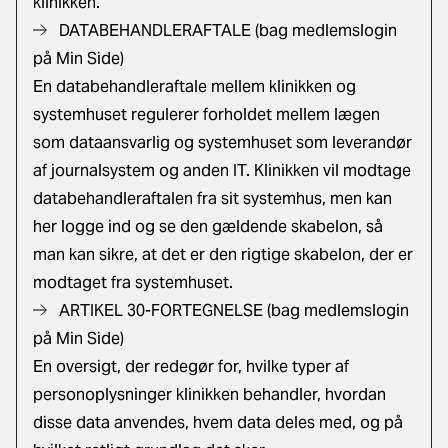
klinikken.
DATABEHANDLERAFTALE (bag medlemslogin
på Min Side)
En databehandleraftale mellem klinikken og
systemhuset regulerer forholdet mellem lægen
som dataansvarlig og systemhuset som leverandør
af journalsystem og anden IT. Klinikken vil modtage
databehandleraftalen fra sit systemhus, men kan
her logge ind og se den gældende skabelon, så
man kan sikre, at det er den rigtige skabelon, der er
modtaget fra systemhuset.
ARTIKEL 30-FORTEGNELSE (bag medlemslogin
på Min Side)
En oversigt, der redegør for, hvilke typer af
personoplysninger klinikken behandler, hvordan
disse data anvendes, hvem data deles med, og på