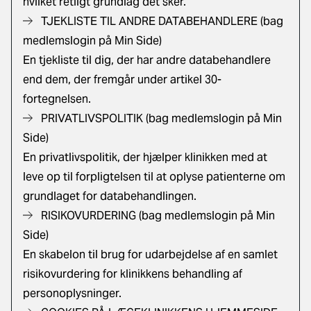
hvilket retligt grundlag det sker.
TJEKLISTE TIL ANDRE DATABEHANDLERE (bag
medlemslogin på Min Side)
En tjekliste til dig, der har andre databehandlere
end dem, der fremgår under artikel 30-
fortegnelsen.
PRIVATLIVSPOLITIK (bag medlemslogin på Min
Side)
En privatlivspolitik, der hjælper klinikken med at
leve op til forpligtelsen til at oplyse patienterne om
grundlaget for databehandlingen.
RISIKOVURDERING (bag medlemslogin på Min
Side)
En skabelon til brug for udarbejdelse af en samlet
risikovurdering for klinikkens behandling af
personoplysninger.