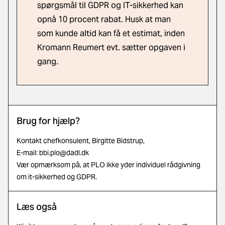
spørgsmål til GDPR og IT-sikkerhed kan
opnå 10 procent rabat. Husk at man
som kunde altid kan få et estimat, inden
Kromann Reumert evt. sætter opgaven i
gang.
Brug for hjælp?
Kontakt chefkonsulent, Birgitte Bidstrup,
E-mail:
bbi.plo@dadl.dk
Vær opmærksom på, at PLO ikke yder individuel rådgivning
om it-sikkerhed og GDPR.
Læs også