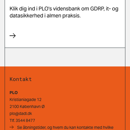
Klik dig ind i PLO's vidensbank om GDRP, it- og
datasikkerhed i almen praksis.
Kontakt
PLO
Kristianiagade 12
2100 København Ø
plo@dadl.dk
Tlf.
3544 8477
Se åbningstider, og hvem du kan kontakte med hvilke