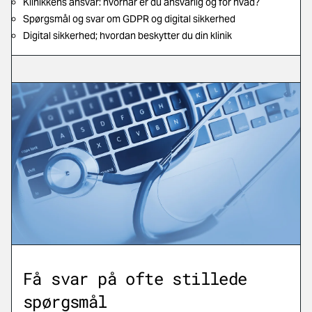
Klinikkens ansvar
: hvornår er du ansvarlig og for hvad?
Spørgsmål og svar om GDPR og digital sikkerhed
Digital sikkerhed;
hvordan beskytter du din klinik
Få svar på ofte stillede
spørgsmål