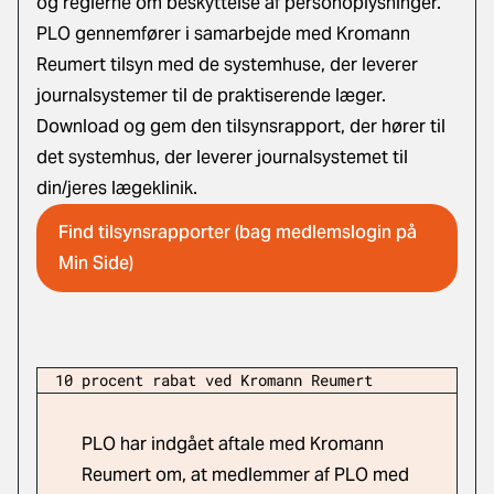
og reglerne om beskyttelse af personoplysninger.
PLO gennemfører i samarbejde med Kromann
Reumert tilsyn med de systemhuse, der leverer
journalsystemer til de praktiserende læger.
Download og gem den tilsynsrapport, der hører til
det systemhus, der leverer journalsystemet til
din/jeres lægeklinik.
Find tilsynsrapporter (bag medlemslogin på
Min Side)
10 procent rabat ved Kromann Reumert
PLO har indgået aftale med Kromann
Reumert om, at medlemmer af PLO med