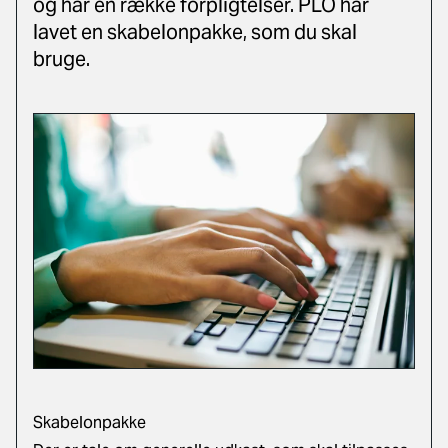
og har en række forpligtelser. PLO har
lavet en skabelonpakke, som du skal
bruge.
Skabelonpakke