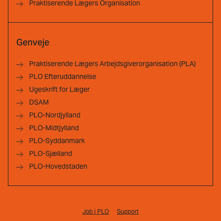
Praktiserende Lægers Organisation
Genveje
Praktiserende Lægers Arbejdsgiverorganisation (PLA)
PLO Efteruddannelse
Ugeskrift for Læger
DSAM
PLO-Nordjylland
PLO-Midtjylland
PLO-Syddanmark
PLO-Sjælland
PLO-Hovedstaden
Job i PLO
Support