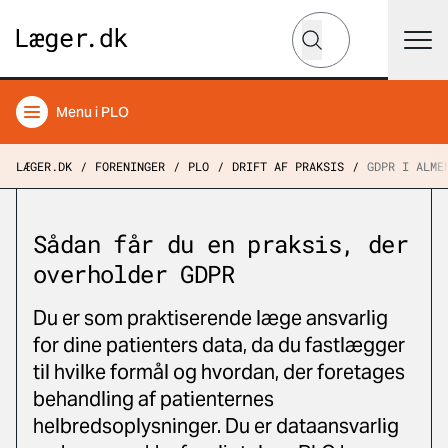
Hvad leder du efter?
Søg
Menu
i PLO
LÆGER.DK
FORENINGER
PLO
DRIFT AF PRAKSIS
GDPR I ALME
Sådan får du en praksis, der
overholder GDPR
Du er som praktiserende læge ansvarlig
for dine patienters data, da du fastlægger
til hvilke formål og hvordan, der foretages
behandling af patienternes
helbredsoplysninger. Du er dataansvarlig