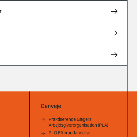
r
Genveje
Praktiserende Lægers
Arbejdsgiverorganisation (PLA)
PLO Efteruddannelse