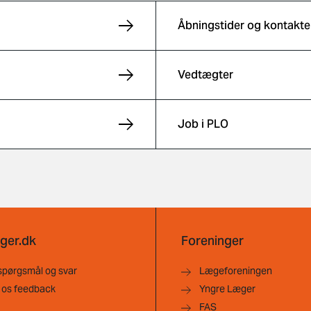
Åbningstider og kontakte
Vedtægter
Job i PLO
ger.dk
Foreninger
spørgsmål og svar
Lægeforeningen
 os feedback
Yngre Læger
FAS