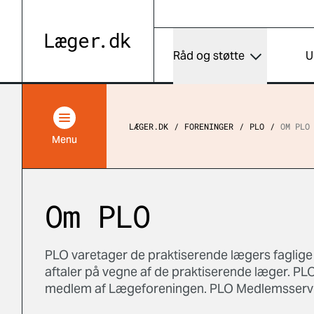
Råd og støtte
U
LÆGER.DK
FORENINGER
PLO
OM PLO
Menu
Om PLO
PLO varetager de praktiserende lægers faglig
aftaler på vegne af de praktiserende læger. 
medlem af Lægeforeningen. PLO Medlemsservic