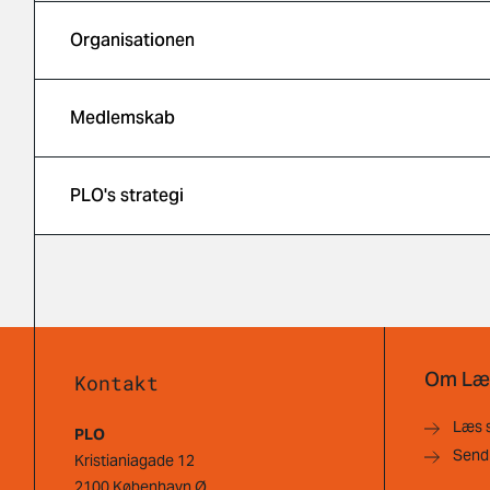
Organisationen
Medlemskab
PLO's strategi
Om Læ
Kontakt
Læs 
PLO
Send
Kristianiagade 12
2100 København Ø