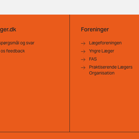
ger.dk
Foreninger
spørgsmål og svar
Lægeforeningen
 os feedback
Yngre Læger
FAS
Praktiserende Lægers
Organisation