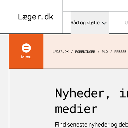
Råd og støtte
U
LÆGER.DK
FORENINGER
PLO
PRESSE
Menu
Nyheder, i
medier
Find seneste nyheder og deb