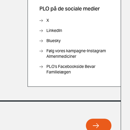
PLO på de sociale medier
X
LinkedIn
Bluesky
Følg vores kampagne-Instagram
Almenmediciner
PLO's Facebookside Bevar
Familielægen
https://www.laeg