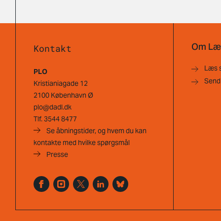
Om Læ
Kontakt
Læs 
PLO
Send
Kristianiagade 12
2100 København Ø
plo@dadl.dk
Tlf.
3544 8477
Se åbningstider, og hvem du kan
kontakte med hvilke spørgsmål
Presse