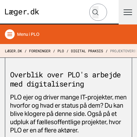
Hvad leder du efter?
Søg
Menu
i PLO
LÆGER.DK
FORENINGER
PLO
DIGITAL PRAKSIS
PROJEKTOVERB
Overblik over PLO's arbejde
med digitalisering
PLO ejer og driver mange IT-projekter, men
hvorfor og hvad er status på dem? Du kan
blive klogere på denne side. Også på et
udpluk af fællesoffentlige projekter, hvor
PLO er en af flere aktører.