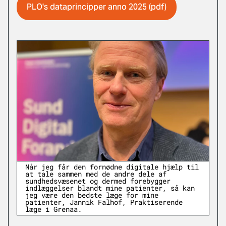
PLO's dataprincipper anno 2025 (pdf)
Når jeg får den fornødne digitale hjælp til
at tale sammen med de andre dele af
sundhedsvæsenet og dermed forebygger
indlæggelser blandt mine patienter, så kan
jeg være den bedste læge for mine
patienter, Jannik Falhof, Praktiserende
læge i Grenaa.