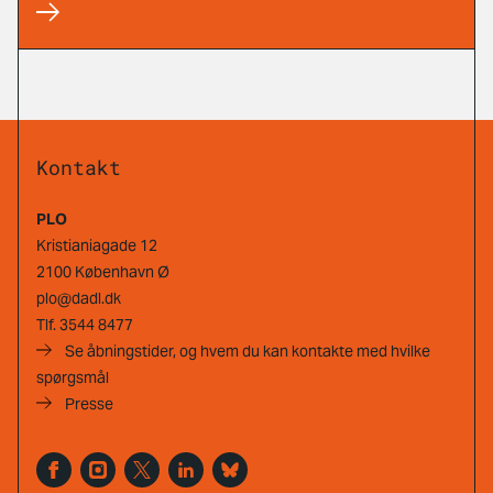
Kontakt
PLO
Kristianiagade 12
2100 København Ø
plo@dadl.dk
Tlf.
3544 8477
Se åbningstider, og hvem du kan kontakte med hvilke
spørgsmål
Presse