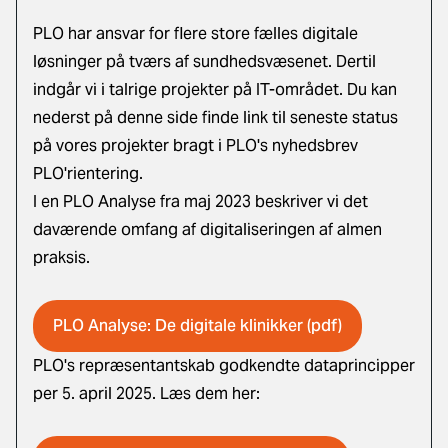
PLO har ansvar for flere store fælles digitale
løsninger på tværs af sundhedsvæsenet. Dertil
indgår vi i talrige projekter på IT-området. Du kan
nederst på denne side finde link til seneste status
på vores projekter bragt i PLO's nyhedsbrev
PLO'rientering.
I en PLO Analyse fra maj 2023 beskriver vi det
daværende omfang af digitaliseringen af almen
praksis.
PLO Analyse: De digitale klinikker (pdf)
PLO's repræsentantskab godkendte dataprincipper
per 5. april 2025. Læs dem her: